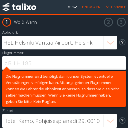
DE
EINLOGGEN
SELF SERVICE
Wo & Wann
Abholort:
Flugnummer:
Die Flugnummer wird benötigt, damit unser System eventuelle
Verspätungen verfolgen kann. Mit angegebener Flugnummer
können die Fahrer die Abholzeit anpassen, so dass Sie dies nicht
selber machen müssen. Wenn Sie keine Flugnummer haben,
geben Sie bitte 'Kein Flug' an.
Zielort: