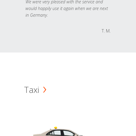
We were very pleased with the service and
would happily use it again when we are next
in Germany.
T. M.
Taxi