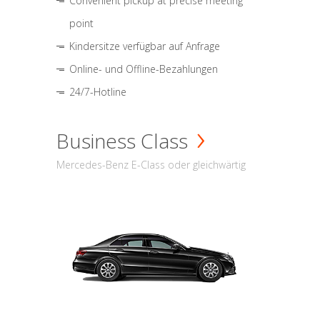
Convenient pickup at precise meeting
point
Kindersitze verfügbar auf Anfrage
Online- und Offline-Bezahlungen
24/7-Hotline
Business Class
Mercedes-Benz E-Class oder gleichwärtig