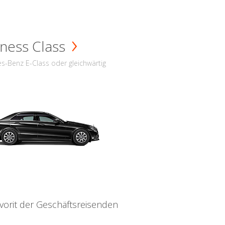
ness Class
s-Benz E-Class oder gleichwärtig
vorit der Geschäftsreisenden