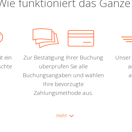
Wie funktioniert das Ganze
t ein
Zur Bestätigung Ihrer Buchung
Unser 
schte
überprüfen Sie alle
a
Buchungsangaben und wählen
a
Ihre bevorzugte
Zahlungsmethode aus.
mehr