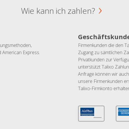
Wie kann ich zahlen?
Geschäftskund
ahlungsmethoden,
Firmenkunden die den Ta
nd American Express.
Zugang zu sämtlichen Za
Privatkunden zur Verfüg
unterstützt Talixo Zahlu
Anfrage können wir auch
unsere Firmenkunden ers
Talixo-Firmkonto erhalte