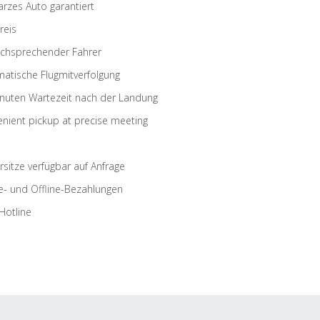
rzes Auto garantiert
reis
schsprechender Fahrer
atische Flugmitverfolgung
nuten Wartezeit nach der Landung
nient pickup at precise meeting
rsitze verfügbar auf Anfrage
e- und Offline-Bezahlungen
Hotline