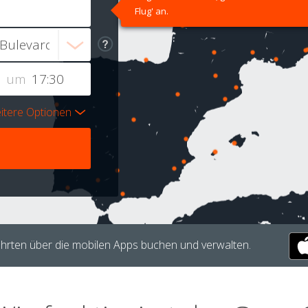
Flug' an.
um
itere Optionen
hrten über die mobilen Apps buchen und verwalten.