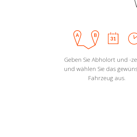
Geben Sie Abholort und -zei
und wählen Sie das gewün
Fahrzeug aus.