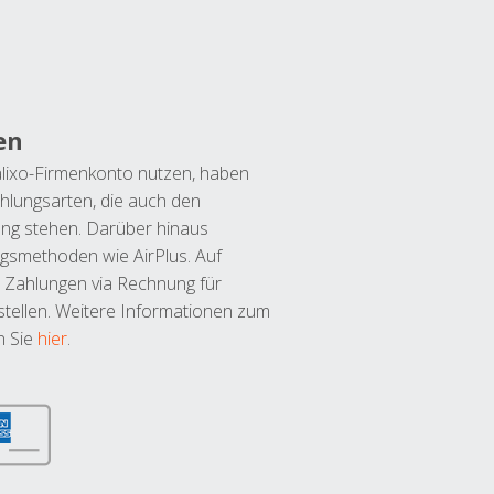
en
lixo-Firmenkonto nutzen, haben
hlungsarten, die auch den
ung stehen. Darüber hinaus
ngsmethoden wie AirPlus. Auf
 Zahlungen via Rechnung für
tellen. Weitere Informationen zum
n Sie
hier
.