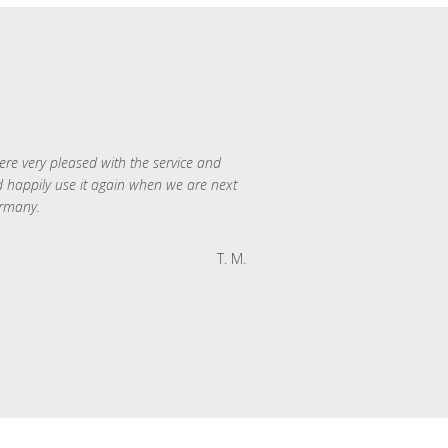
re very pleased with the service and
 happily use it again when we are next
rmany.
T. M.