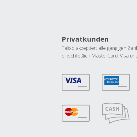
Privatkunden
Talixo akzeptiert alle gängigen Z
einschließlich MasterCard, Visa u