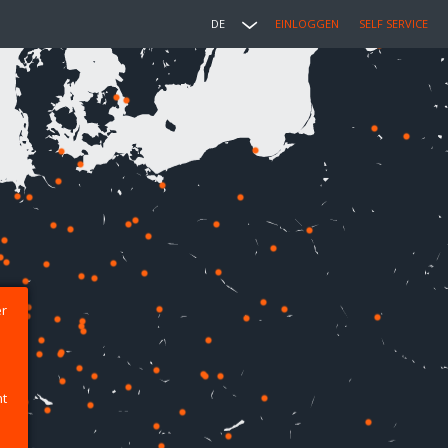
DE
EINLOGGEN
SELF SERVICE
er
ht