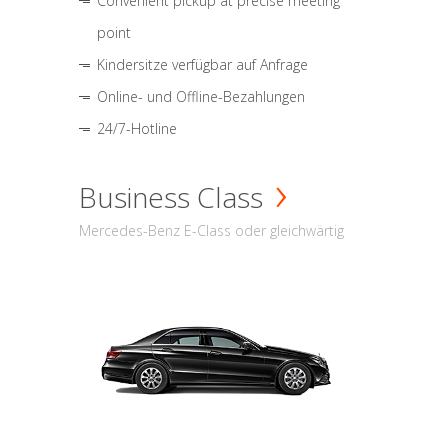
Convenient pickup at precise meeting
point
Kindersitze verfügbar auf Anfrage
Online- und Offline-Bezahlungen
24/7-Hotline
Business Class
Mercedes-Benz E-Class oder gleichwärtig