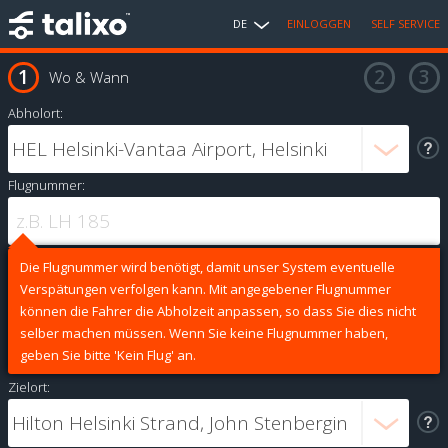
DE
EINLOGGEN
SELF SERVICE
Wo & Wann
Abholort:
Flugnummer:
Die Flugnummer wird benötigt, damit unser System eventuelle
Verspätungen verfolgen kann. Mit angegebener Flugnummer
können die Fahrer die Abholzeit anpassen, so dass Sie dies nicht
selber machen müssen. Wenn Sie keine Flugnummer haben,
geben Sie bitte 'Kein Flug' an.
Zielort: