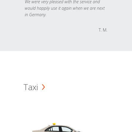
We were very pleased with the service and
would happily use it again when we are next
in Germany.
T. M.
Taxi