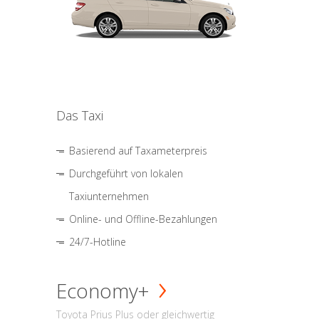
Das Taxi
Basierend auf Taxameterpreis
Durchgeführt von lokalen
Taxiunternehmen
Online- und Offline-Bezahlungen
24/7-Hotline
Economy+
Toyota Prius Plus oder gleichwertig