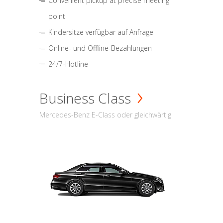
Convenient pickup at precise meeting
point
Kindersitze verfügbar auf Anfrage
Online- und Offline-Bezahlungen
24/7-Hotline
Business Class
Mercedes-Benz E-Class oder gleichwärtig