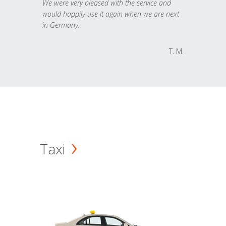
We were very pleased with the service and
would happily use it again when we are next
in Germany.
T. M.
Taxi