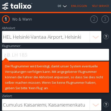
DE
EINLOGGEN
SELF SERVICE
Wo & Wann
Abholort:
Flugnummer:
Die Flugnummer wird benötigt, damit unser System eventuelle
Verspätungen verfolgen kann. Mit angegebener Flugnummer
können die Fahrer die Abholzeit anpassen, so dass Sie dies nicht
selber machen müssen. Wenn Sie keine Flugnummer haben,
geben Sie bitte 'Kein Flug' an.
Zielort: