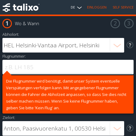
DE
EINLOGGEN
SELF SERVICE
Wo & Wann
Abholort:
Flugnummer:
Die Flugnummer wird benötigt, damit unser System eventuelle
Verspätungen verfolgen kann. Mit angegebener Flugnummer
können die Fahrer die Abholzeit anpassen, so dass Sie dies nicht
selber machen müssen. Wenn Sie keine Flugnummer haben,
geben Sie bitte 'Kein Flug' an.
Zielort: