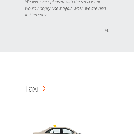
We were very pleased with the service and
would happily use it again when we are next
in Germany.
T. M.
Taxi