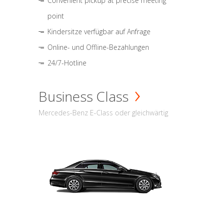
Convenient pickup at precise meeting
point
Kindersitze verfügbar auf Anfrage
Online- und Offline-Bezahlungen
24/7-Hotline
Business Class
Mercedes-Benz E-Class oder gleichwärtig