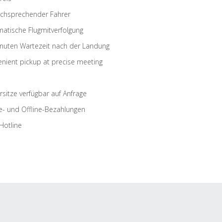
schsprechender Fahrer
atische Flugmitverfolgung
nuten Wartezeit nach der Landung
nient pickup at precise meeting
rsitze verfügbar auf Anfrage
e- und Offline-Bezahlungen
Hotline