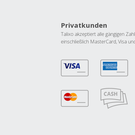
Privatkunden
Talixo akzeptiert alle gängigen Z
einschließlich MasterCard, Visa u