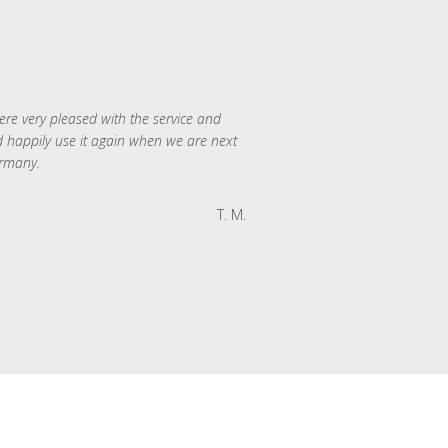
re very pleased with the service and
 happily use it again when we are next
rmany.
T. M.