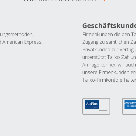
Geschäftskund
ahlungsmethoden,
Firmenkunden die den Ta
nd American Express.
Zugang zu sämtlichen Za
Privatkunden zur Verfüg
unterstützt Talixo Zahlu
Anfrage können wir auch
unsere Firmenkunden ers
Talixo-Firmkonto erhalte