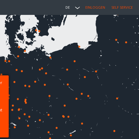
DE
EINLOGGEN
SELF SERVICE
er
ht