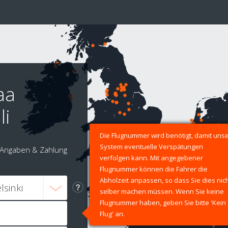
aa
li
Die Flugnummer wird benötigt, damit uns
System eventuelle Verspätungen
Angaben & Zahlung
verfolgen kann. Mit angegebener
Flugnummer können die Fahrer die
Abholzeit anpassen, so dass Sie dies nic
selber machen müssen. Wenn Sie keine
Flugnummer haben, geben Sie bitte 'Kein
Flug' an.