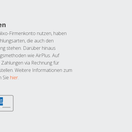
en
lixo-Firmenkonto nutzen, haben
hlungsarten, die auch den
ung stehen. Darüber hinaus
ngsmethoden wie AirPlus. Auf
 Zahlungen via Rechnung für
tellen. Weitere Informationen zum
n Sie
hier
.