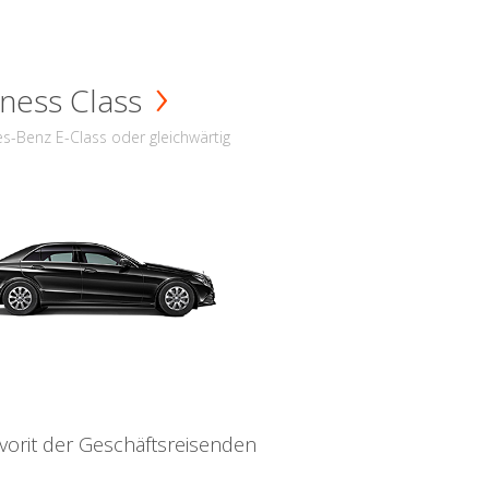
ness Class
s-Benz E-Class oder gleichwärtig
vorit der Geschäftsreisenden