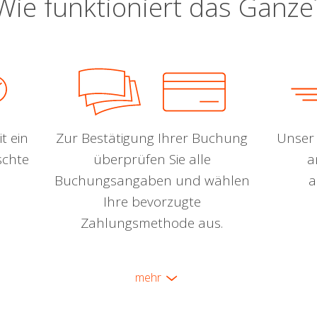
Wie funktioniert das Ganze
t ein
Zur Bestätigung Ihrer Buchung
Unser 
schte
überprüfen Sie alle
a
Buchungsangaben und wählen
a
Ihre bevorzugte
Zahlungsmethode aus.
mehr