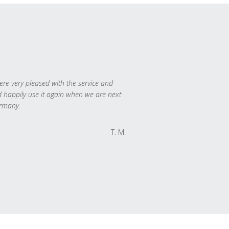
re very pleased with the service and
 happily use it again when we are next
rmany.
T. M.