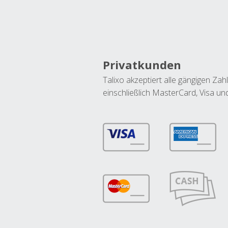
Privatkunden
Talixo akzeptiert alle gängigen Z
einschließlich MasterCard, Visa u