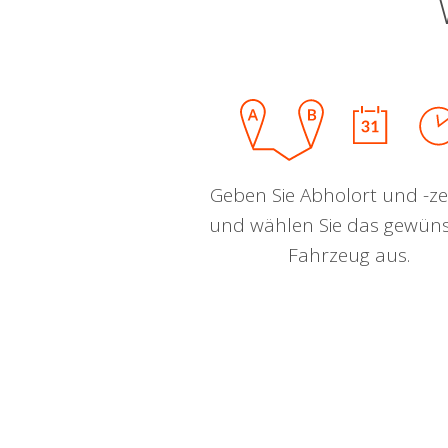
Geben Sie Abholort und -zei
und wählen Sie das gewün
Fahrzeug aus.