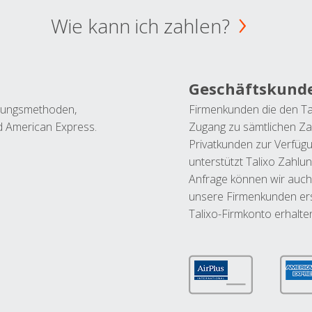
Wie kann ich zahlen?
Geschäftskund
ahlungsmethoden,
Firmenkunden die den Ta
nd American Express.
Zugang zu sämtlichen Za
Privatkunden zur Verfüg
unterstützt Talixo Zahlu
Anfrage können wir auch
unsere Firmenkunden ers
Talixo-Firmkonto erhalte