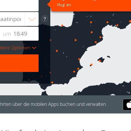
Flug' an.
um
itere Optionen
hrten über die mobilen Apps buchen und verwalten.