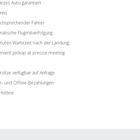
rzes Auto garantiert
reis
schsprechender Fahrer
atische Flugmitverfolgung
nuten Wartezeit nach der Landung
nient pickup at precise meeting
rsitze verfügbar auf Anfrage
e- und Offline-Bezahlungen
Hotline