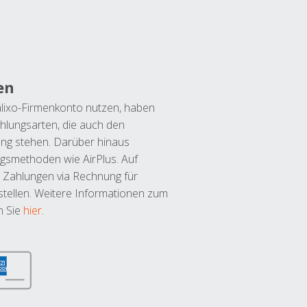
en
lixo-Firmenkonto nutzen, haben
hlungsarten, die auch den
ung stehen. Darüber hinaus
ngsmethoden wie AirPlus. Auf
 Zahlungen via Rechnung für
tellen. Weitere Informationen zum
n Sie
hier
.