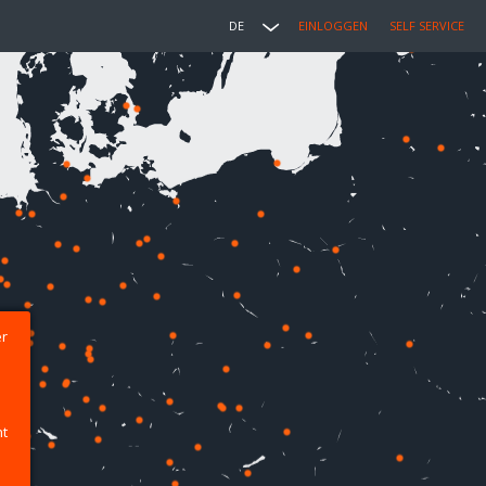
DE
EINLOGGEN
SELF SERVICE
er
ht