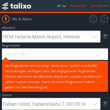
DE
EINLOGGEN
SELF SERVICE
Wo & Wann
Abholort:
Flugnummer:
Die Flugnummer wird benötigt, damit unser System eventuelle
Verspätungen verfolgen kann. Mit angegebener Flugnummer
können die Fahrer die Abholzeit anpassen, so dass Sie dies nicht
selber machen müssen. Wenn Sie keine Flugnummer haben,
geben Sie bitte 'Kein Flug' an.
Zielort: