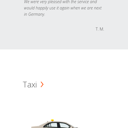
We were very pleased with the service and
would happily use it again when we are next
in Germany.
T. M.
Taxi