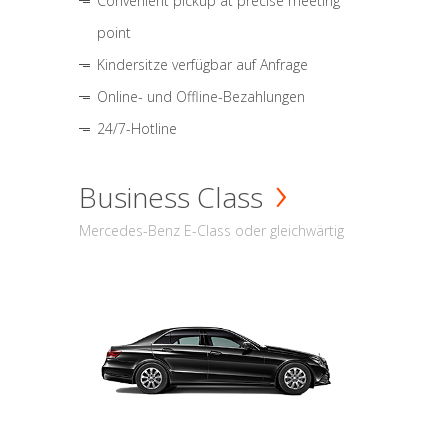
Convenient pickup at precise meeting
point
Kindersitze verfügbar auf Anfrage
Online- und Offline-Bezahlungen
24/7-Hotline
Business Class
Mercedes-Benz E-Class oder gleichwärtig