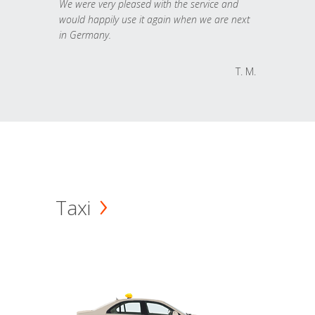
We were very pleased with the service and
would happily use it again when we are next
in Germany.
T. M.
Taxi