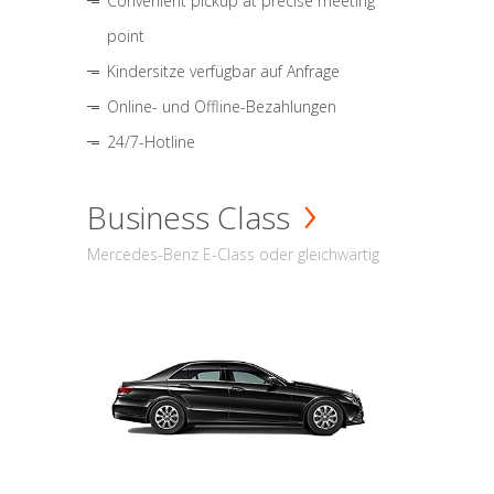
Convenient pickup at precise meeting
point
Kindersitze verfügbar auf Anfrage
Online- und Offline-Bezahlungen
24/7-Hotline
Business Class
Mercedes-Benz E-Class oder gleichwärtig