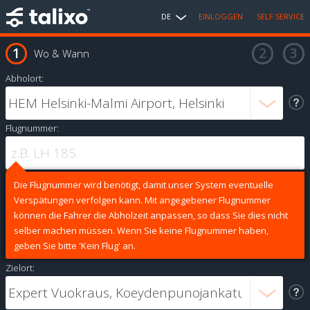
DE
EINLOGGEN
SELF SERVICE
Wo & Wann
Abholort:
Flugnummer:
Die Flugnummer wird benötigt, damit unser System eventuelle
Verspätungen verfolgen kann. Mit angegebener Flugnummer
können die Fahrer die Abholzeit anpassen, so dass Sie dies nicht
selber machen müssen. Wenn Sie keine Flugnummer haben,
geben Sie bitte 'Kein Flug' an.
Zielort: