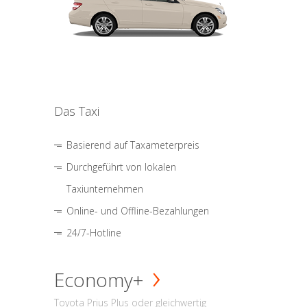
Das Taxi
Basierend auf Taxameterpreis
Durchgeführt von lokalen
Taxiunternehmen
Online- und Offline-Bezahlungen
24/7-Hotline
Economy+
Toyota Prius Plus oder gleichwertig