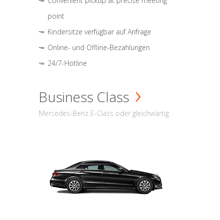
Convenient pickup at precise meeting
point
Kindersitze verfügbar auf Anfrage
Online- und Offline-Bezahlungen
24/7-Hotline
Business Class
Mercedes-Benz E-Class oder gleichwärtig