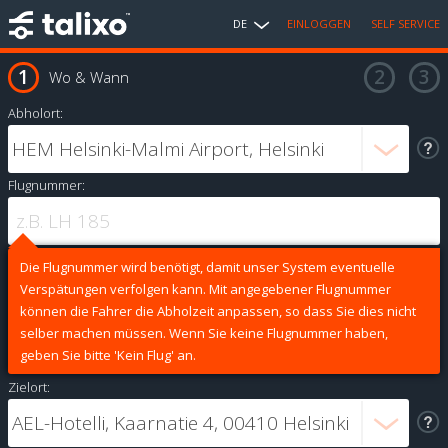
DE
EINLOGGEN
SELF SERVICE
Wo & Wann
Abholort:
Flugnummer:
Die Flugnummer wird benötigt, damit unser System eventuelle
Verspätungen verfolgen kann. Mit angegebener Flugnummer
können die Fahrer die Abholzeit anpassen, so dass Sie dies nicht
selber machen müssen. Wenn Sie keine Flugnummer haben,
geben Sie bitte 'Kein Flug' an.
Zielort: