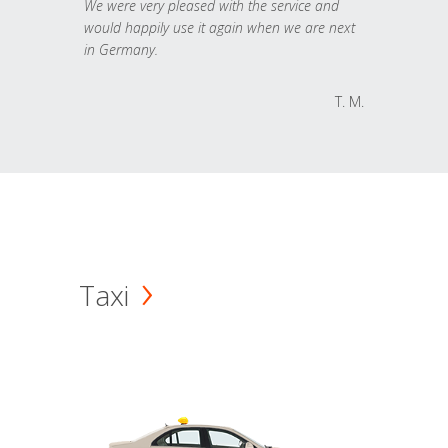
We were very pleased with the service and
would happily use it again when we are next
in Germany.
T. M.
Taxi