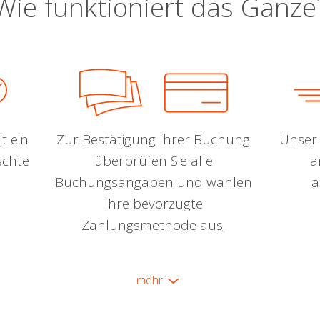
Wie funktioniert das Ganze
t ein
Zur Bestätigung Ihrer Buchung
Unser 
schte
überprüfen Sie alle
a
Buchungsangaben und wählen
a
Ihre bevorzugte
Zahlungsmethode aus.
mehr