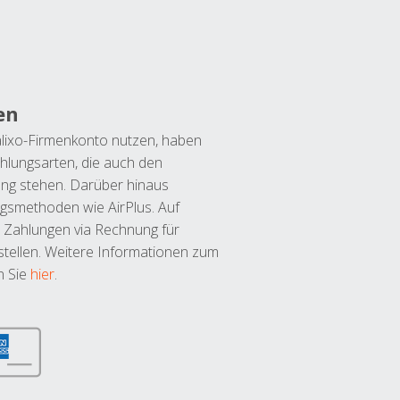
en
lixo-Firmenkonto nutzen, haben
hlungsarten, die auch den
ung stehen. Darüber hinaus
ngsmethoden wie AirPlus. Auf
 Zahlungen via Rechnung für
tellen. Weitere Informationen zum
n Sie
hier
.