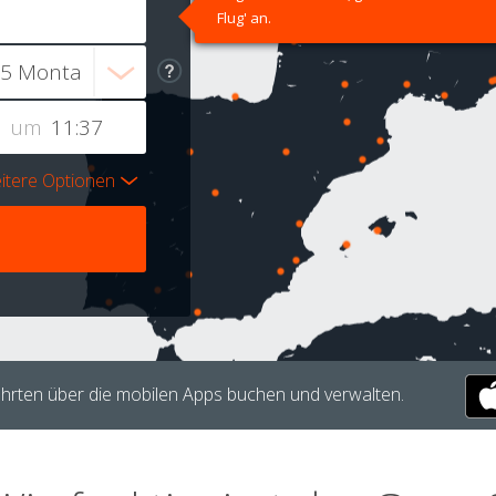
Flug' an.
um
itere Optionen
hrten über die mobilen Apps buchen und verwalten.