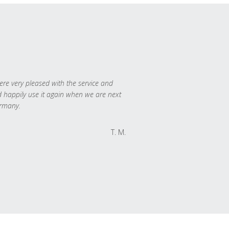
re very pleased with the service and
 happily use it again when we are next
rmany.
T. M.