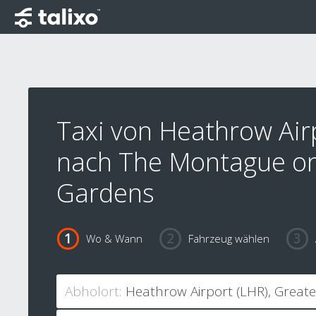
Taxi von Heathrow Air
nach The Montague o
Gardens
Wo & Wann
Fahrzeug wählen
Abholort: