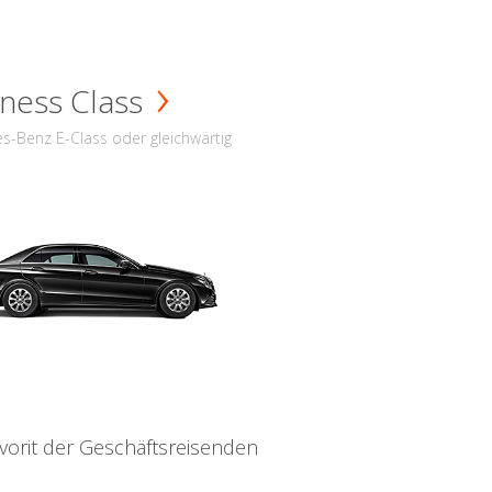
ness Class
s-Benz E-Class oder gleichwärtig
vorit der Geschäftsreisenden