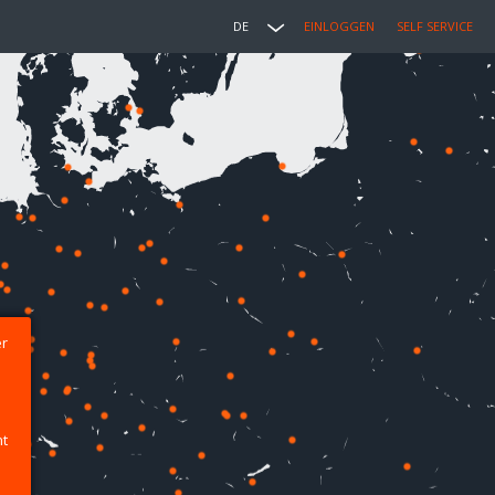
DE
EINLOGGEN
SELF SERVICE
er
ht