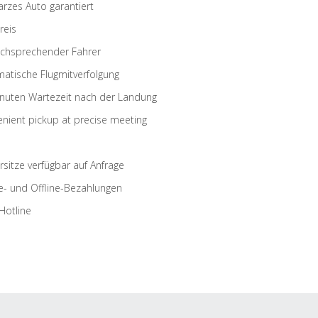
rzes Auto garantiert
reis
schsprechender Fahrer
atische Flugmitverfolgung
nuten Wartezeit nach der Landung
nient pickup at precise meeting
rsitze verfügbar auf Anfrage
e- und Offline-Bezahlungen
Hotline