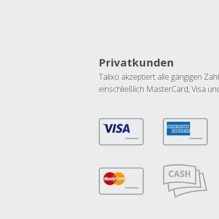
Privatkunden
Talixo akzeptiert alle gängigen Z
einschließlich MasterCard, Visa u