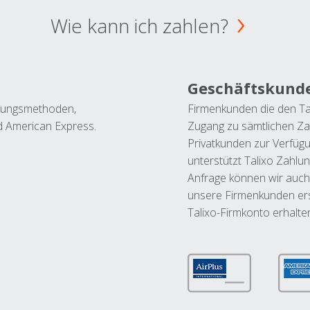
Wie kann ich zahlen?
Geschäftskund
ahlungsmethoden,
Firmenkunden die den Ta
nd American Express.
Zugang zu sämtlichen Za
Privatkunden zur Verfüg
unterstützt Talixo Zahlu
Anfrage können wir auch
unsere Firmenkunden ers
Talixo-Firmkonto erhalte