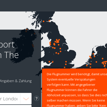
port
n The
Die Flugnummer wird benötigt, damit uns
System eventuelle Verspätungen
Angaben & Zahlung
verfolgen kann. Mit angegebener
Flugnummer können die Fahrer die
Abholzeit anpassen, so dass Sie dies nic
selber machen müssen. Wenn Sie keine
Flugnummer haben, geben Sie bitte 'Kein