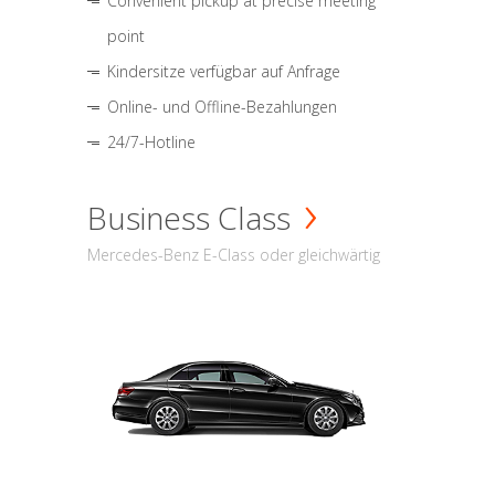
Convenient pickup at precise meeting
point
Kindersitze verfügbar auf Anfrage
Online- und Offline-Bezahlungen
24/7-Hotline
Business Class
Mercedes-Benz E-Class oder gleichwärtig