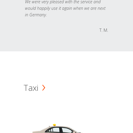
We were very pleased with the service and
would happily use it again when we are next
in Germany.
T. M.
Taxi