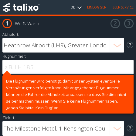
DE
EINLOGGEN
SELF SERVICE
Wo & Wann
Abholort:
Flugnummer:
Die Flugnummer wird benötigt, damit unser System eventuelle
Verspätungen verfolgen kann. Mit angegebener Flugnummer
können die Fahrer die Abholzeit anpassen, so dass Sie dies nicht
selber machen müssen. Wenn Sie keine Flugnummer haben,
geben Sie bitte 'Kein Flug' an.
Zielort: