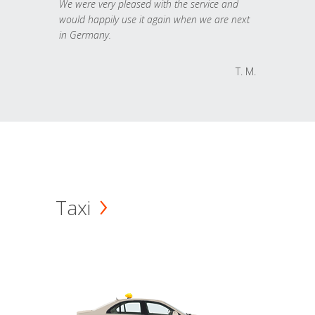
We were very pleased with the service and
would happily use it again when we are next
in Germany.
T. M.
Taxi