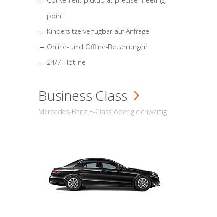
Convenient pickup at precise meeting
point
Kindersitze verfügbar auf Anfrage
Online- und Offline-Bezahlungen
24/7-Hotline
Business Class
Mercedes-Benz E-Class oder gleichwärtig