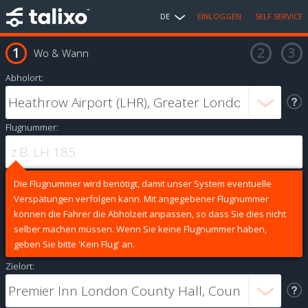
DE
EINLOGGEN
SELF SERVICE
Wo & Wann
Abholort:
Flugnummer:
Die Flugnummer wird benötigt, damit unser System eventuelle
Verspätungen verfolgen kann. Mit angegebener Flugnummer
können die Fahrer die Abholzeit anpassen, so dass Sie dies nicht
selber machen müssen. Wenn Sie keine Flugnummer haben,
geben Sie bitte 'Kein Flug' an.
Zielort: