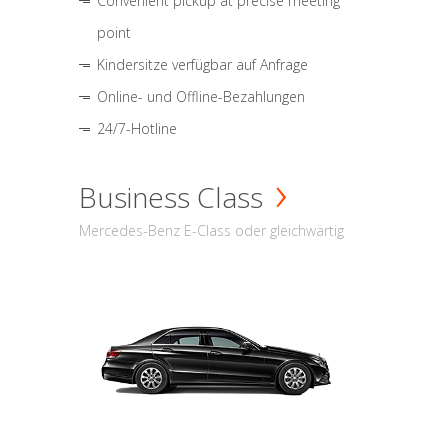
Convenient pickup at precise meeting
point
Kindersitze verfügbar auf Anfrage
Online- und Offline-Bezahlungen
24/7-Hotline
Business Class
Mercedes-Benz E-Class oder gleichwärtig