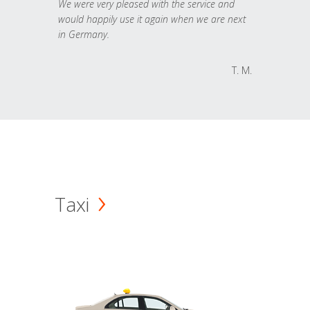
We were very pleased with the service and
would happily use it again when we are next
in Germany.
T. M.
Taxi