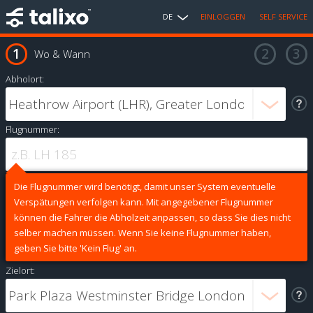
DE
EINLOGGEN
SELF SERVICE
Wo & Wann
Abholort:
Flugnummer:
Die Flugnummer wird benötigt, damit unser System eventuelle
Verspätungen verfolgen kann. Mit angegebener Flugnummer
können die Fahrer die Abholzeit anpassen, so dass Sie dies nicht
selber machen müssen. Wenn Sie keine Flugnummer haben,
geben Sie bitte 'Kein Flug' an.
Zielort: