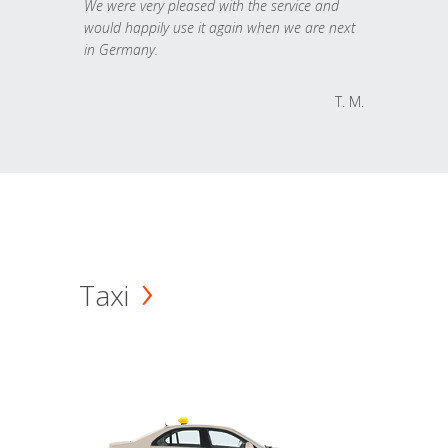
We were very pleased with the service and
would happily use it again when we are next
in Germany.
T. M.
Taxi