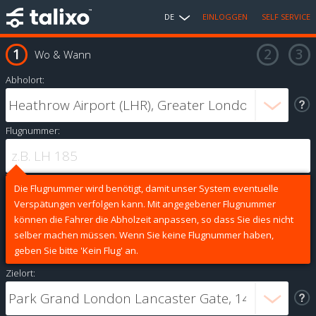
DE
EINLOGGEN
SELF SERVICE
Wo & Wann
Abholort:
Flugnummer:
Die Flugnummer wird benötigt, damit unser System eventuelle
Verspätungen verfolgen kann. Mit angegebener Flugnummer
können die Fahrer die Abholzeit anpassen, so dass Sie dies nicht
selber machen müssen. Wenn Sie keine Flugnummer haben,
geben Sie bitte 'Kein Flug' an.
Zielort: