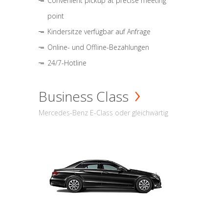
Convenient pickup at precise meeting
point
Kindersitze verfügbar auf Anfrage
Online- und Offline-Bezahlungen
24/7-Hotline
Business Class
Mercedes-Benz E-Class oder gleichwärtig