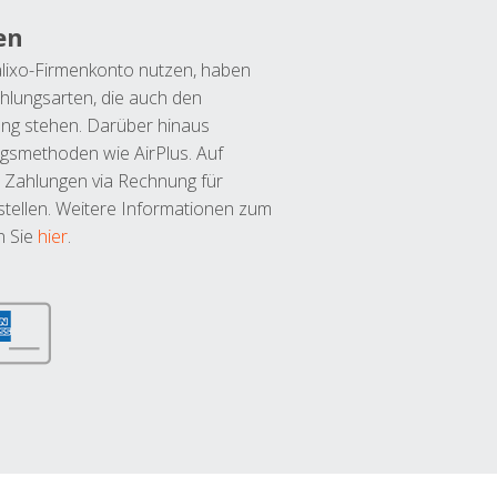
en
lixo-Firmenkonto nutzen, haben
hlungsarten, die auch den
ung stehen. Darüber hinaus
ngsmethoden wie AirPlus. Auf
 Zahlungen via Rechnung für
tellen. Weitere Informationen zum
n Sie
hier
.