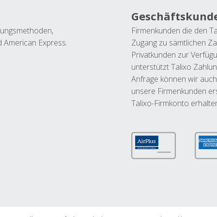
Geschäftskund
ahlungsmethoden,
Firmenkunden die den Ta
nd American Express.
Zugang zu sämtlichen Za
Privatkunden zur Verfüg
unterstützt Talixo Zahlu
Anfrage können wir auch
unsere Firmenkunden ers
Talixo-Firmkonto erhalte