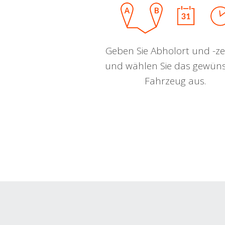
Geben Sie Abholort und -zei
und wählen Sie das gewün
Fahrzeug aus.