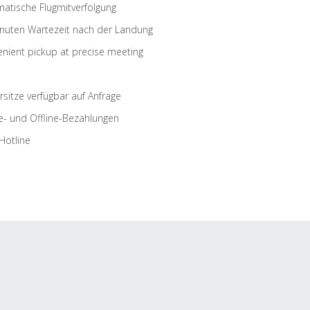
atische Flugmitverfolgung
nuten Wartezeit nach der Landung
nient pickup at precise meeting
rsitze verfügbar auf Anfrage
e- und Offline-Bezahlungen
Hotline