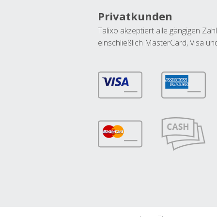
Privatkunden
Talixo akzeptiert alle gängigen Z
einschließlich MasterCard, Visa u