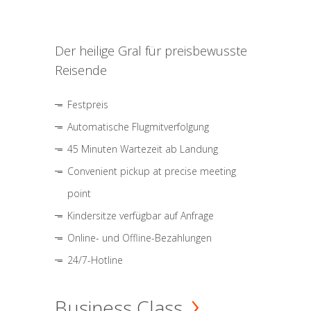
Der heilige Gral für preisbewusste
Reisende
Festpreis
Automatische Flugmitverfolgung
45 Minuten Wartezeit ab Landung
Convenient pickup at precise meeting
point
Kindersitze verfügbar auf Anfrage
Online- und Offline-Bezahlungen
24/7-Hotline
Business Class