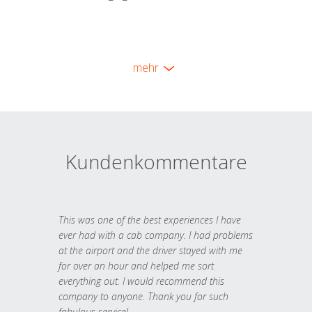
mehr
Kundenkommentare
This was one of the best experiences I have
ever had with a cab company. I had problems
at the airport and the driver stayed with me
for over an hour and helped me sort
everything out. I would recommend this
company to anyone. Thank you for such
fabulous service!