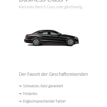
Mercedes-Benz E-Class oder gleichwärtig
Der Favorit der Geschäftsreisenden
Schwarzes Auto garantiert
Festpreis
Englischsprechender Fahrer