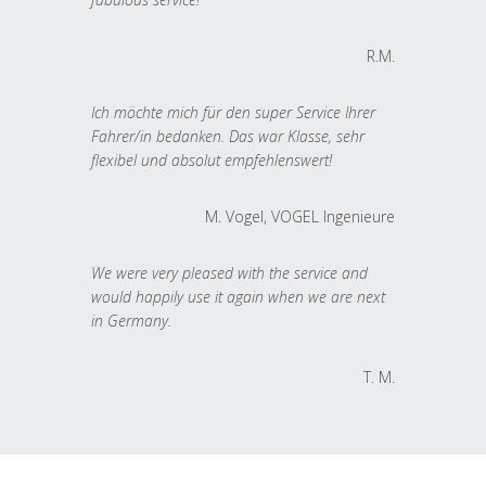
R.M.
Ich möchte mich für den super Service Ihrer
Fahrer/in bedanken. Das war Klasse, sehr
flexibel und absolut empfehlenswert!
M. Vogel, VOGEL Ingenieure
We were very pleased with the service and
would happily use it again when we are next
in Germany.
T. M.