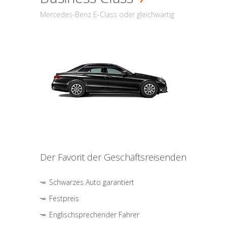
Mercedes-Benz E-Class oder gleichwärtig
Der Favorit der Geschäftsreisenden
Schwarzes Auto garantiert
Festpreis
Englischsprechender Fahrer