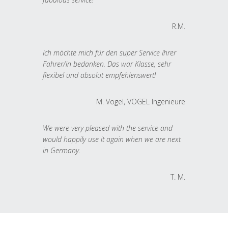
R.M.
Ich möchte mich für den super Service Ihrer
Fahrer/in bedanken. Das war Klasse, sehr
flexibel und absolut empfehlenswert!
M. Vogel, VOGEL Ingenieure
We were very pleased with the service and
would happily use it again when we are next
in Germany.
T. M.