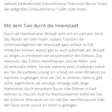
weltweit bedeutendste Industriemesse “Hannover Messe” sowie
die weltgrößte Computermesse “CeBit” statt finden.
Mit dem Taxi durch die Innenstadt
Durch die Hannoveraner Altstadt zieht sich im wahrsten Sinne
des Wortes ein roter Faden, sodass Touristen die
Sehenswürdigkeiten der Innenstadt ganz einfach zu Fuß
entdecken können. Jedoch gibt es auch außerhalb der Altstadt
so einiges zu entdecken wie beispielsweise den Erlebnis-Zoo
Hannover, das Schloss Herrenhausen und die Mahn- und
Gedenkstätte Ahlem. Gerade während eines Städtetrips bietet
ein Taxi die perfekte Lösung um schnell von einer Attraktion zur
nächsten zu gelangen ohne viel Zeit zu verlieren, dann es gibt
nichts ärgerlicheres als unnötige Umwege oder lange
Wartezeiten durch verspätete Busse oder Bahnen in Kauf
nehmen zu müssen. Auch für Nachtschwärmer bietet ein Taxi
die sicherste Alternative um von der Bar, dem Restaurant oder
der Disco sicher zurück ins Hotel zu gelangen.