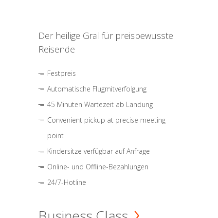
Der heilige Gral für preisbewusste
Reisende
Festpreis
Automatische Flugmitverfolgung
45 Minuten Wartezeit ab Landung
Convenient pickup at precise meeting
point
Kindersitze verfügbar auf Anfrage
Online- und Offline-Bezahlungen
24/7-Hotline
Business Class