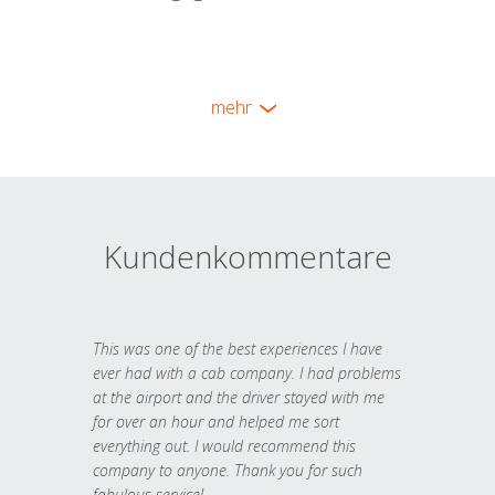
mehr
Kundenkommentare
This was one of the best experiences I have
ever had with a cab company. I had problems
at the airport and the driver stayed with me
for over an hour and helped me sort
everything out. I would recommend this
company to anyone. Thank you for such
fabulous service!