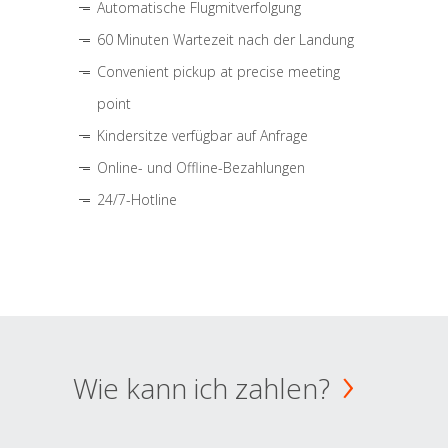
Automatische Flugmitverfolgung
60 Minuten Wartezeit nach der Landung
Convenient pickup at precise meeting
point
Kindersitze verfügbar auf Anfrage
Online- und Offline-Bezahlungen
24/7-Hotline
Wie kann ich zahlen?