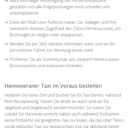
Nach einmaliger Hinterlegung der Firmen-Kreditkarte
gestalten sich alle Folgebuchungen noch schneller und
unkomplizierter.
Dank der Multi-User Funktion haben Sie, Kollegen und Ihre
Sekretärin direkten Zugriff auf den Talixo-Firmenaccount, um
Buchungen zu tätigen oder anzupassen. .
Werden Sie per SMS darüber Informiert, wann und wo Ihr
persönlicher Fahrer zur Abholung bereit steht.
Profitieren Sie als Stammkunde von unserem interessanten
Bonussystems und exklusiven Vorteilen.
Hannoveraner Taxi im Voraus bestellen
Verlieren Sie keine Zeit und buchen Sie Ihr Taxi bereits während
Ihrer Reiseplanung. Geben Sie direkt an wann und wo Sie
abgeholt und hingebracht werden möchten. So haben Sie
sobald Sie Hannover erreicht haben auch während Stoßzeiten
keine Probleme ein geeignetes Taxi zu finden, da das über Talixo
vorab gebuchte Taxi zur gewünschten Zeit zur Abholung bereit