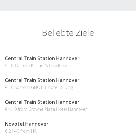
Beliebte Ziele
Central Train Station Hannover
€ 18.10 from Kischer's Landhaus
Central Train Station Hannover
€ 10.80 from GHOTEL hotel & living
Central Train Station Hannover
€ 4.10 from Crowne Plaza Hotel Hannover
Novotel Hannover
€ 21.40 from HAJ