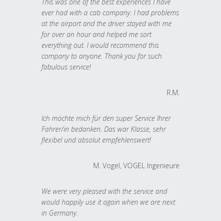
This was one of the best experiences I have
ever had with a cab company. I had problems
at the airport and the driver stayed with me
for over an hour and helped me sort
everything out. I would recommend this
company to anyone. Thank you for such
fabulous service!
R.M.
Ich möchte mich für den super Service Ihrer
Fahrer/in bedanken. Das war Klasse, sehr
flexibel und absolut empfehlenswert!
M. Vogel, VOGEL Ingenieure
We were very pleased with the service and
would happily use it again when we are next
in Germany.