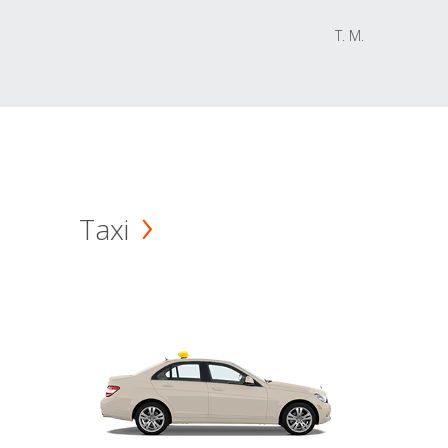
T. M.
Taxi