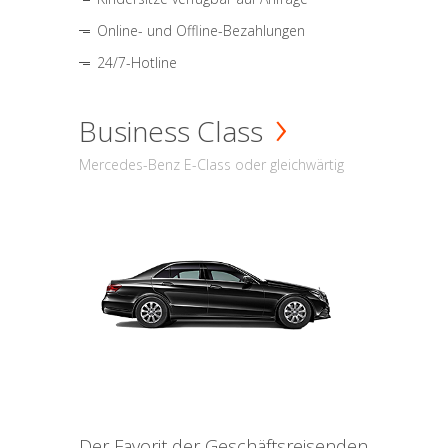
Online- und Offline-Bezahlungen
24/7-Hotline
Business Class
Mercedes-Benz E-Class oder gleichwärtig
Der Favorit der Geschäftsreisenden