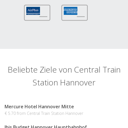
Beliebte Ziele von Central Train
Station Hannover
Mercure Hotel Hannover Mitte
€ 5.70 from Central Train Station Hannover
Ibis Budget Hannover Hauptbahnhof