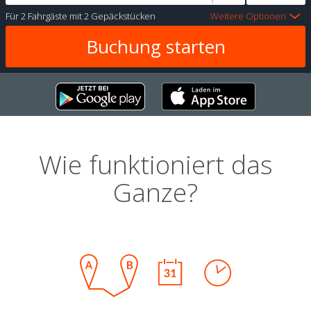
Für
2 Fahrgäste
mit
2 Gepäckstücken
Weitere Optionen
Wie funktioniert das
Ganze?