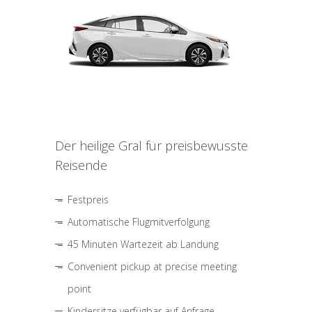
Der heilige Gral für preisbewusste
Reisende
Festpreis
Automatische Flugmitverfolgung
45 Minuten Wartezeit ab Landung
Convenient pickup at precise meeting
point
Kindersitze verfügbar auf Anfrage