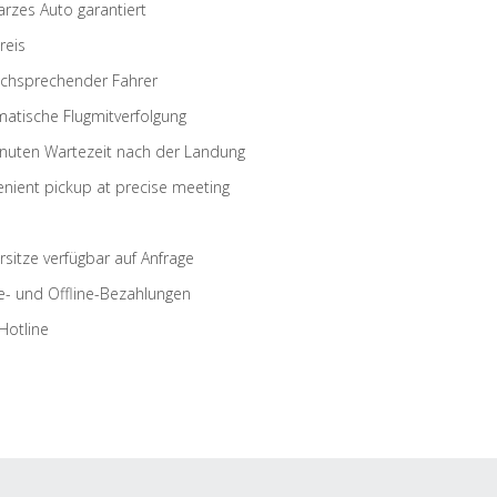
rzes Auto garantiert
reis
schsprechender Fahrer
atische Flugmitverfolgung
nuten Wartezeit nach der Landung
nient pickup at precise meeting
rsitze verfügbar auf Anfrage
e- und Offline-Bezahlungen
Hotline