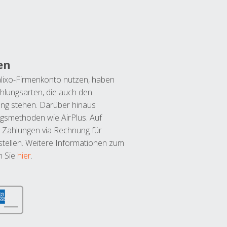
en
lixo-Firmenkonto nutzen, haben
hlungsarten, die auch den
ung stehen. Darüber hinaus
ngsmethoden wie AirPlus. Auf
 Zahlungen via Rechnung für
tellen. Weitere Informationen zum
n Sie
hier
.