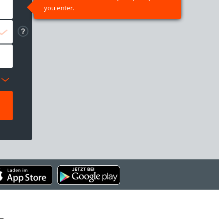
you enter.