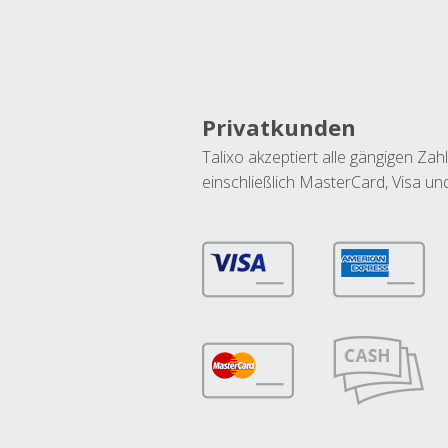
Privatkunden
Talixo akzeptiert alle gängigen Z
einschließlich MasterCard, Visa u