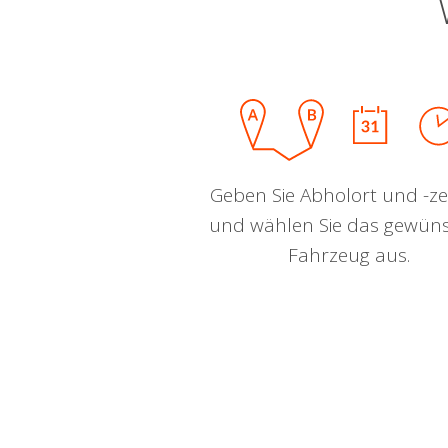
Geben Sie Abholort und -zei
und wählen Sie das gewün
Fahrzeug aus.