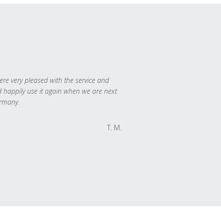
re very pleased with the service and
 happily use it again when we are next
rmany.
T. M.