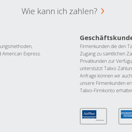
Wie kann ich zahlen?
Geschäftskund
ahlungsmethoden,
Firmenkunden die den Ta
nd American Express.
Zugang zu sämtlichen Za
Privatkunden zur Verfüg
unterstützt Talixo Zahlu
Anfrage können wir auch
unsere Firmenkunden ers
Talixo-Firmkonto erhalte