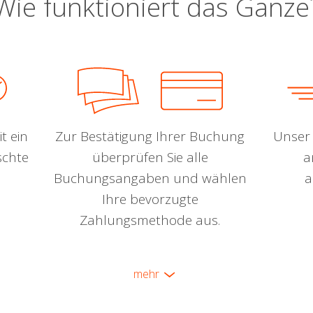
Wie funktioniert das Ganze
t ein
Zur Bestätigung Ihrer Buchung
Unser 
schte
überprüfen Sie alle
a
Buchungsangaben und wählen
a
Ihre bevorzugte
Zahlungsmethode aus.
mehr