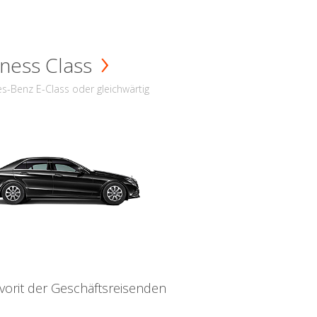
ness Class
s-Benz E-Class oder gleichwärtig
vorit der Geschäftsreisenden