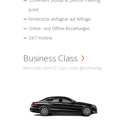
Convenient pickup at precise meeting
point
Kindersitze verfügbar auf Anfrage
Online- und Offline-Bezahlungen
24/7-Hotline
Business Class
Mercedes-Benz E-Class oder gleichwärtig