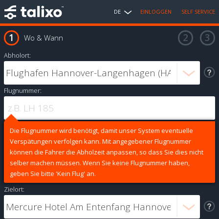
DE
EINLOGGEN
SELF SERVICE
Wo & Wann
Abholort:
Flugnummer:
Die Flugnummer wird benötigt, damit unser System eventuelle
Verspätungen verfolgen kann. Mit angegebener Flugnummer
können die Fahrer die Abholzeit anpassen, so dass Sie dies nicht
selber machen müssen. Wenn Sie keine Flugnummer haben,
geben Sie bitte 'Kein Flug' an.
Zielort: