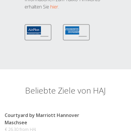
erhalten Sie
hier
.
Beliebte Ziele von HAJ
Courtyard by Marriott Hannover
Maschsee
€ 26.30 from HAJ