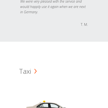
We were very pleased with the service and
would happily use it again when we are next
in Germany.
T. M.
Taxi