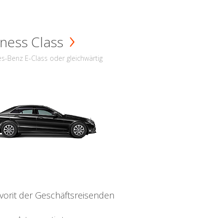
ness Class
s-Benz E-Class oder gleichwärtig
vorit der Geschäftsreisenden