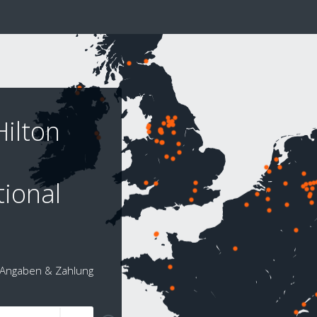
ilton
ional
Angaben & Zahlung