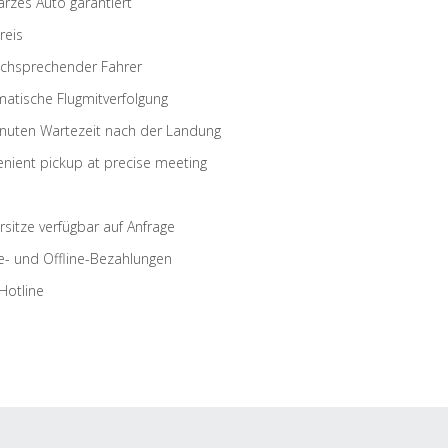
rzes Auto garantiert
reis
schsprechender Fahrer
atische Flugmitverfolgung
nuten Wartezeit nach der Landung
nient pickup at precise meeting
rsitze verfügbar auf Anfrage
e- und Offline-Bezahlungen
Hotline