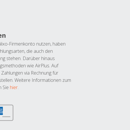
en
lixo-Firmenkonto nutzen, haben
hlungsarten, die auch den
ung stehen. Darüber hinaus
ngsmethoden wie AirPlus. Auf
 Zahlungen via Rechnung für
tellen. Weitere Informationen zum
n Sie
hier
.