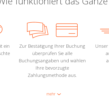
Wie funktioniert das Ganze
t ein
Zur Bestätigung Ihrer Buchung
Unser 
schte
überprüfen Sie alle
a
Buchungsangaben und wählen
a
Ihre bevorzugte
Zahlungsmethode aus.
mehr