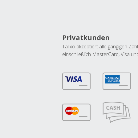
Privatkunden
Talixo akzeptiert alle gängigen Z
einschließlich MasterCard, Visa u