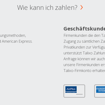
Wie kann ich zahlen?
Geschäftskund
ahlungsmethoden,
Firmenkunden die den Ta
nd American Express.
Zugang zu sämtlichen Za
Privatkunden zur Verfüg
unterstützt Talixo Zahlu
Anfrage können wir auch
unsere Firmenkunden ers
Talixo-Firmkonto erhalte