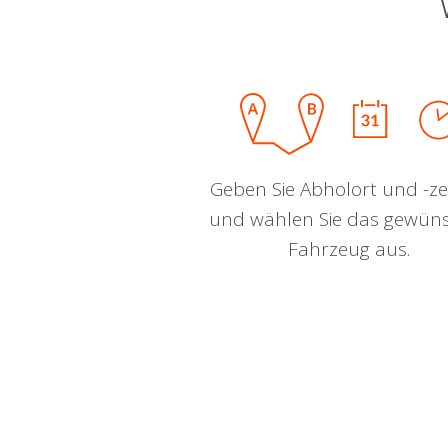
Geben Sie Abholort und -zei
und wählen Sie das gewün
Fahrzeug aus.