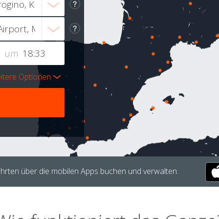
um
itere Optionen
hrten über die mobilen Apps buchen und verwalten.