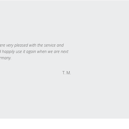
re very pleased with the service and
 happily use it again when we are next
rmany.
T. M.