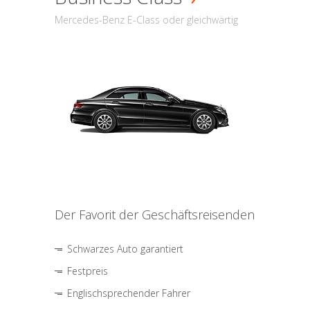
Mercedes-Benz E-Class oder gleichwärtig
Der Favorit der Geschäftsreisenden
Schwarzes Auto garantiert
Festpreis
Englischsprechender Fahrer