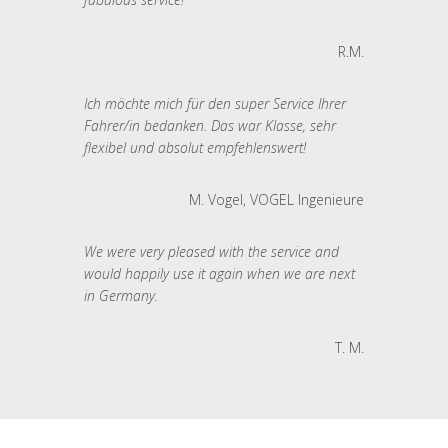
R.M.
Ich möchte mich für den super Service Ihrer
Fahrer/in bedanken. Das war Klasse, sehr
flexibel und absolut empfehlenswert!
M. Vogel, VOGEL Ingenieure
We were very pleased with the service and
would happily use it again when we are next
in Germany.
T. M.