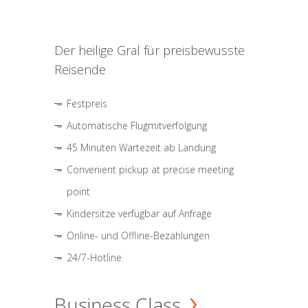
Der heilige Gral für preisbewusste
Reisende
Festpreis
Automatische Flugmitverfolgung
45 Minuten Wartezeit ab Landung
Convenient pickup at precise meeting
point
Kindersitze verfügbar auf Anfrage
Online- und Offline-Bezahlungen
24/7-Hotline
Business Class