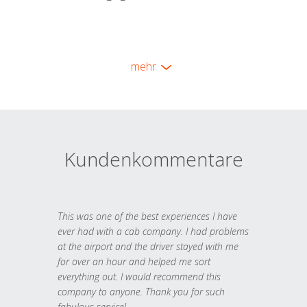
mehr
Kundenkommentare
This was one of the best experiences I have
ever had with a cab company. I had problems
at the airport and the driver stayed with me
for over an hour and helped me sort
everything out. I would recommend this
company to anyone. Thank you for such
fabulous service!