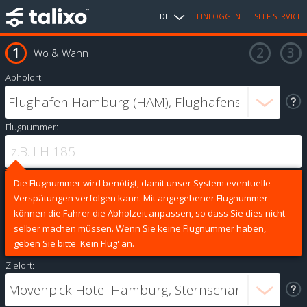
DE
EINLOGGEN
SELF SERVICE
Wo & Wann
Abholort:
Flugnummer:
Die Flugnummer wird benötigt, damit unser System eventuelle
Verspätungen verfolgen kann. Mit angegebener Flugnummer
können die Fahrer die Abholzeit anpassen, so dass Sie dies nicht
selber machen müssen. Wenn Sie keine Flugnummer haben,
geben Sie bitte 'Kein Flug' an.
Zielort: