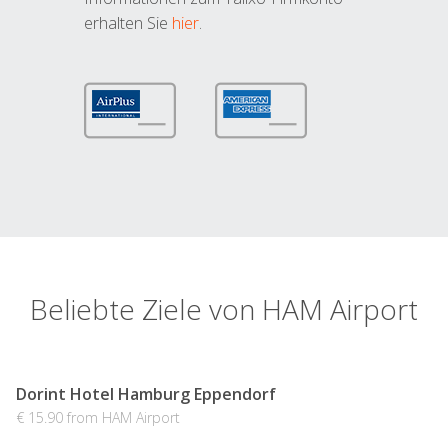
erhalten Sie
hier
.
Beliebte Ziele von HAM Airport
Dorint Hotel Hamburg Eppendorf
€ 15.90 from HAM Airport