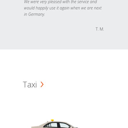
We were very pleased with the service and
would happily use it again when we are next
in Germany.
T. M.
Taxi