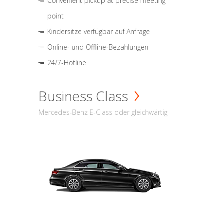
Convenient pickup at precise meeting
point
Kindersitze verfügbar auf Anfrage
Online- und Offline-Bezahlungen
24/7-Hotline
Business Class
Mercedes-Benz E-Class oder gleichwärtig