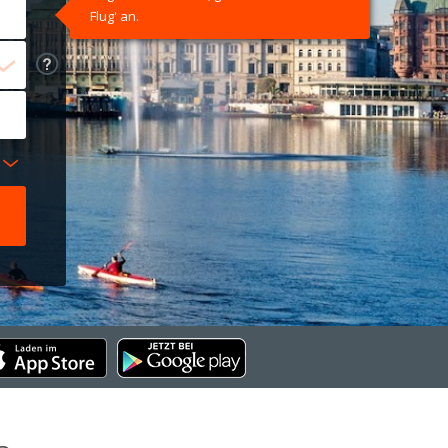
Flug' an.