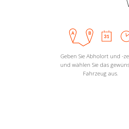
Geben Sie Abholort und -zei
und wählen Sie das gewün
Fahrzeug aus.