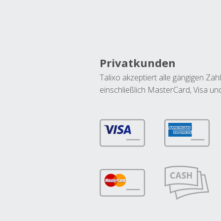
Privatkunden
Talixo akzeptiert alle gängigen Z
einschließlich MasterCard, Visa u