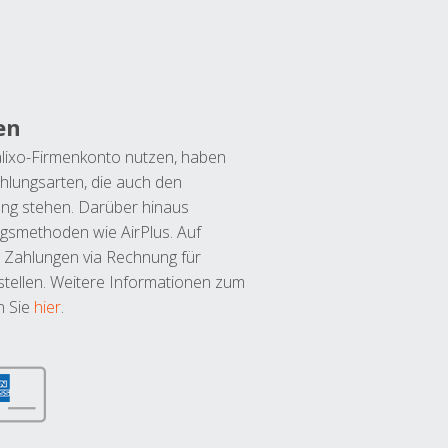
en
lixo-Firmenkonto nutzen, haben
hlungsarten, die auch den
ung stehen. Darüber hinaus
ngsmethoden wie AirPlus. Auf
 Zahlungen via Rechnung für
tellen. Weitere Informationen zum
n Sie
hier
.