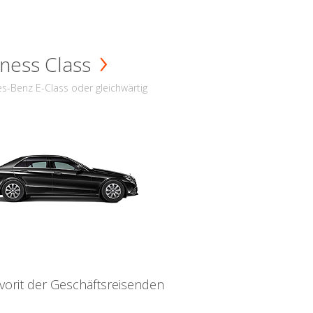
ness Class
s-Benz E-Class oder gleichwärtig
vorit der Geschäftsreisenden