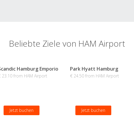
Beliebte Ziele von HAM Airport
Scandic Hamburg Emporio
Park Hyatt Hamburg
€ 23.10 from HAM Airport
€ 24.50 from HAM Airport
Jetzt buchen
Jetzt buchen