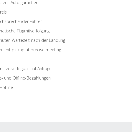
rzes Auto garantiert
reis
schsprechender Fahrer
atische Flugmitverfolgung
nuten Wartezeit nach der Landung
nient pickup at precise meeting
rsitze verfügbar auf Anfrage
e- und Offline-Bezahlungen
Hotline