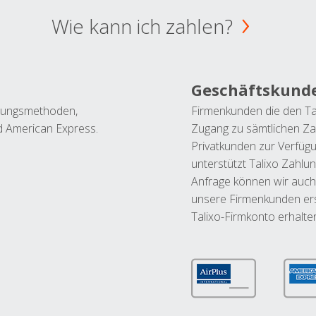
Wie kann ich zahlen?
Geschäftskund
ahlungsmethoden,
Firmenkunden die den Ta
nd American Express.
Zugang zu sämtlichen Za
Privatkunden zur Verfüg
unterstützt Talixo Zahlu
Anfrage können wir auch
unsere Firmenkunden ers
Talixo-Firmkonto erhalte