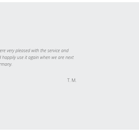
re very pleased with the service and
 happily use it again when we are next
rmany.
T. M.