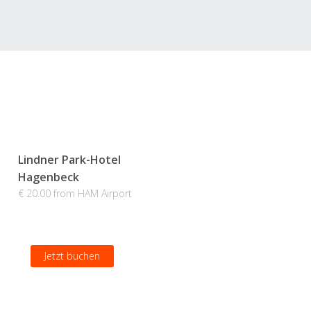
Lindner Park-Hotel
Hagenbeck
€ 20.00 from HAM Airport
Jetzt buchen