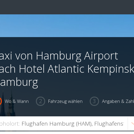
axi von Hamburg Airport
ach Hotel Atlantic Kempinsk
amburg
Wo & Wann
Fahrzeug wählen
Angaben & Zah
bholort: