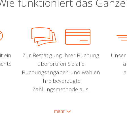
Wie funktioniert das Ganze
t ein
Zur Bestätigung Ihrer Buchung
Unser 
schte
überprüfen Sie alle
a
Buchungsangaben und wählen
a
Ihre bevorzugte
Zahlungsmethode aus.
mehr