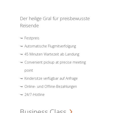
Der heilige Gral für preisbewusste
Reisende
Festpreis
Automatische Flugmitverfolgung
45 Minuten Wartezeit ab Landung
Convenient pickup at precise meeting
point
Kindersitze verfügbar auf Anfrage
Online- und Offline-Bezahlungen
24/7-Hotline
Business Class