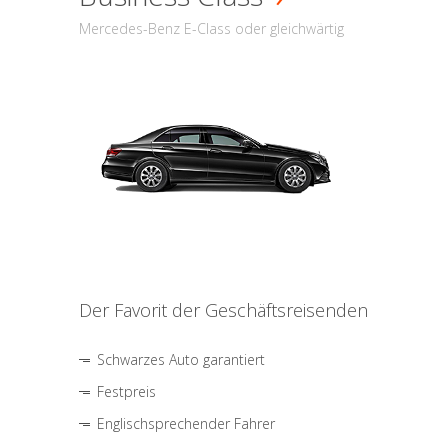
Mercedes-Benz E-Class oder gleichwärtig
Der Favorit der Geschäftsreisenden
Schwarzes Auto garantiert
Festpreis
Englischsprechender Fahrer