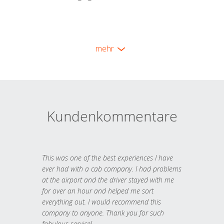
mehr
Kundenkommentare
This was one of the best experiences I have
ever had with a cab company. I had problems
at the airport and the driver stayed with me
for over an hour and helped me sort
everything out. I would recommend this
company to anyone. Thank you for such
fabulous service!