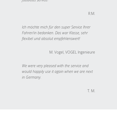
R.M.
Ich möchte mich für den super Service Ihrer
Fahrer/in bedanken. Das war Klasse, sehr
flexibel und absolut empfehlenswert!
M. Vogel, VOGEL Ingenieure
We were very pleased with the service and
would happily use it again when we are next
in Germany.
T. M.