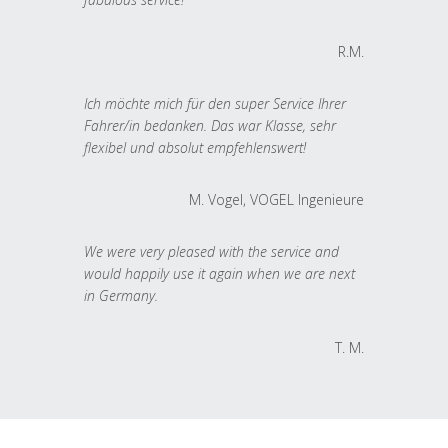
R.M.
Ich möchte mich für den super Service Ihrer
Fahrer/in bedanken. Das war Klasse, sehr
flexibel und absolut empfehlenswert!
M. Vogel, VOGEL Ingenieure
We were very pleased with the service and
would happily use it again when we are next
in Germany.
T. M.