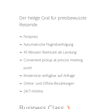
Der heilige Gral für preisbewusste
Reisende
Festpreis
Automatische Flugmitverfolgung
45 Minuten Wartezeit ab Landung
Convenient pickup at precise meeting
point
Kindersitze verfügbar auf Anfrage
Online- und Offline-Bezahlungen
24/7-Hotline
Business Class