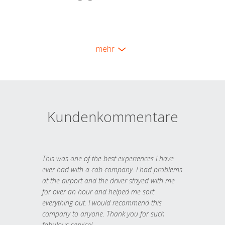
mehr
Kundenkommentare
This was one of the best experiences I have
ever had with a cab company. I had problems
at the airport and the driver stayed with me
for over an hour and helped me sort
everything out. I would recommend this
company to anyone. Thank you for such
fabulous service!