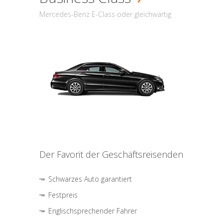
Mercedes-Benz E-Class oder gleichwärtig
Der Favorit der Geschäftsreisenden
Schwarzes Auto garantiert
Festpreis
Englischsprechender Fahrer