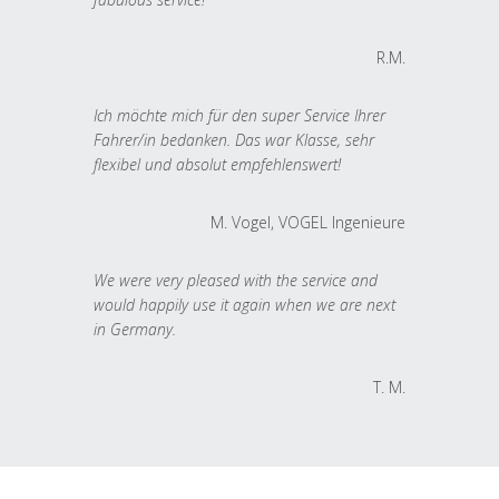
R.M.
Ich möchte mich für den super Service Ihrer
Fahrer/in bedanken. Das war Klasse, sehr
flexibel und absolut empfehlenswert!
M. Vogel, VOGEL Ingenieure
We were very pleased with the service and
would happily use it again when we are next
in Germany.
T. M.