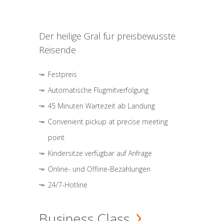
Der heilige Gral für preisbewusste
Reisende
Festpreis
Automatische Flugmitverfolgung
45 Minuten Wartezeit ab Landung
Convenient pickup at precise meeting
point
Kindersitze verfügbar auf Anfrage
Online- und Offline-Bezahlungen
24/7-Hotline
Business Class