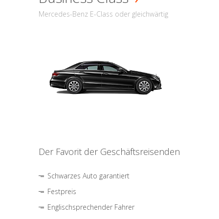
Mercedes-Benz E-Class oder gleichwärtig
Der Favorit der Geschäftsreisenden
Schwarzes Auto garantiert
Festpreis
Englischsprechender Fahrer