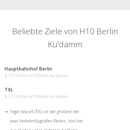
Beliebte Ziele von H10 Berlin
Ku'damm
Hauptbahnhof Berlin
€ 13.10 from H10 Berlin Ku'damm
TXL
€ 17.10 from H10 Berlin Ku'damm
Tegel Airport (TXL) ist der größere der
zwei Verkehrsflughäfen Berlins. Von hier