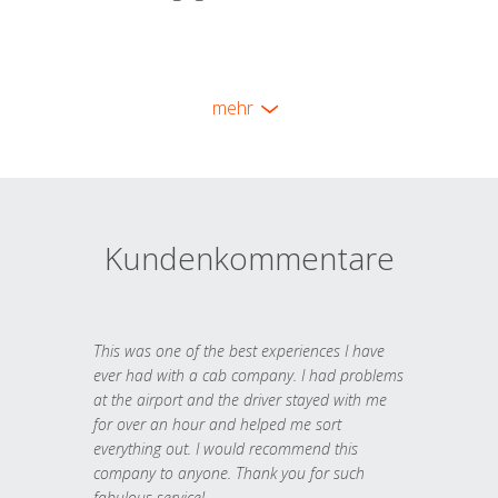
mehr
Kundenkommentare
This was one of the best experiences I have
ever had with a cab company. I had problems
at the airport and the driver stayed with me
for over an hour and helped me sort
everything out. I would recommend this
company to anyone. Thank you for such
fabulous service!