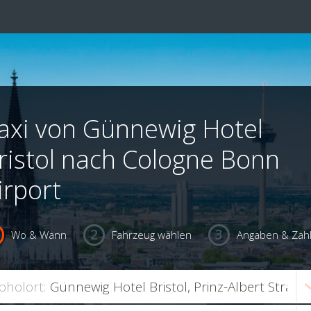
axi von Günnewig Hotel
ristol nach Cologne Bonn
irport
Wo & Wann
Fahrzeug wählen
Angaben & Zah
bholort: