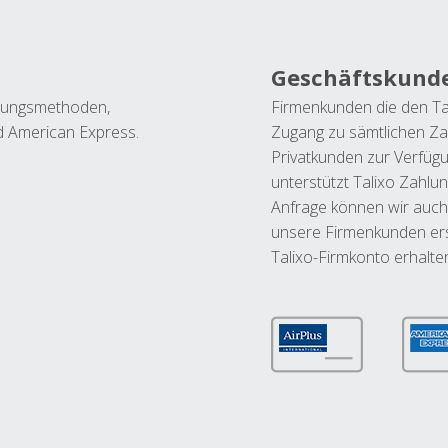
Geschäftskund
ahlungsmethoden,
Firmenkunden die den Ta
nd American Express.
Zugang zu sämtlichen Za
Privatkunden zur Verfüg
unterstützt Talixo Zahlu
Anfrage können wir auch
unsere Firmenkunden ers
Talixo-Firmkonto erhalte