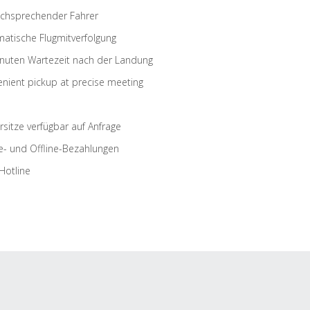
schsprechender Fahrer
atische Flugmitverfolgung
nuten Wartezeit nach der Landung
nient pickup at precise meeting
rsitze verfügbar auf Anfrage
e- und Offline-Bezahlungen
Hotline