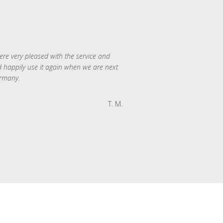
re very pleased with the service and
 happily use it again when we are next
rmany.
T. M.