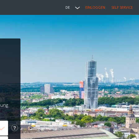
DE
EINLOGGEN
SELF SERVICE
lung