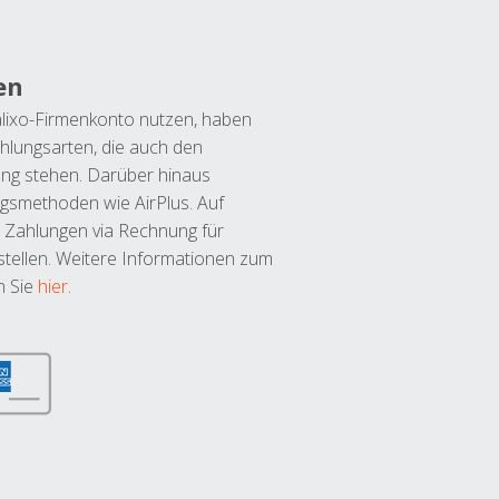
en
lixo-Firmenkonto nutzen, haben
hlungsarten, die auch den
ung stehen. Darüber hinaus
ngsmethoden wie AirPlus. Auf
 Zahlungen via Rechnung für
tellen. Weitere Informationen zum
n Sie
hier
.