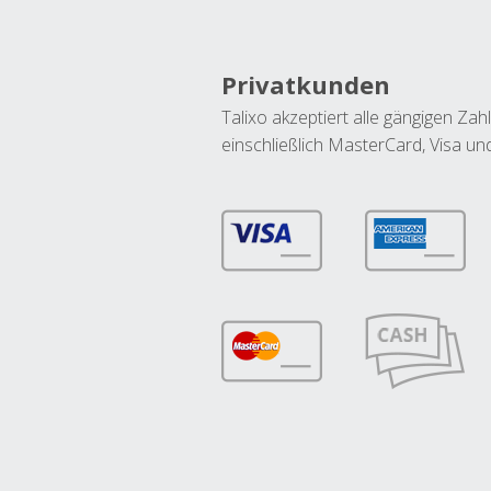
Privatkunden
Talixo akzeptiert alle gängigen Z
einschließlich MasterCard, Visa u