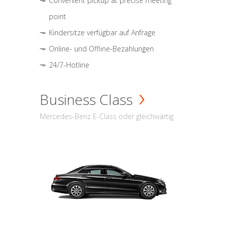
Convenient pickup at precise meeting
point
Kindersitze verfügbar auf Anfrage
Online- und Offline-Bezahlungen
24/7-Hotline
Business Class
Mercedes-Benz E-Class oder gleichwärtig