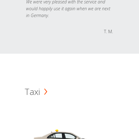
We were very pleased with the service and
would happily use it again when we are next
in Germany.
T. M.
Taxi