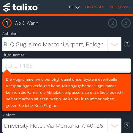
DE
EINLOGGEN
SELF SERVICE
Wo & Wann
Abholort:
Flugnummer:
Die Flugnummer wird benötigt, damit unser System eventuelle
Verspätungen verfolgen kann. Mit angegebener Flugnummer
können die Fahrer die Abholzeit anpassen, so dass Sie dies nicht
selber machen müssen. Wenn Sie keine Flugnummer haben,
geben Sie bitte 'Kein Flug' an.
Zielort: