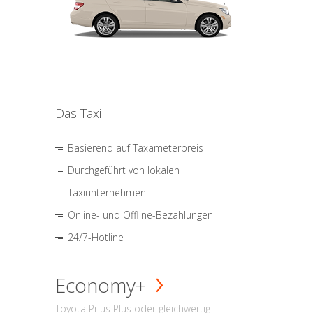
Das Taxi
Basierend auf Taxameterpreis
Durchgeführt von lokalen
Taxiunternehmen
Online- und Offline-Bezahlungen
24/7-Hotline
Economy+
Toyota Prius Plus oder gleichwertig