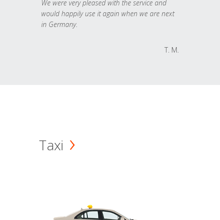
We were very pleased with the service and
would happily use it again when we are next
in Germany.
T. M.
Taxi