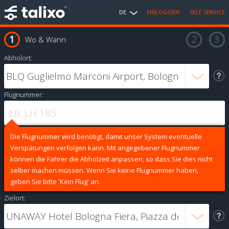
DE
EINLOGGEN
SELF SERVICE
Wo & Wann
Abholort:
Flugnummer:
Die Flugnummer wird benötigt, damit unser System eventuelle
Verspätungen verfolgen kann. Mit angegebener Flugnummer
können die Fahrer die Abholzeit anpassen, so dass Sie dies nicht
selber machen müssen. Wenn Sie keine Flugnummer haben,
geben Sie bitte 'Kein Flug' an.
Zielort: