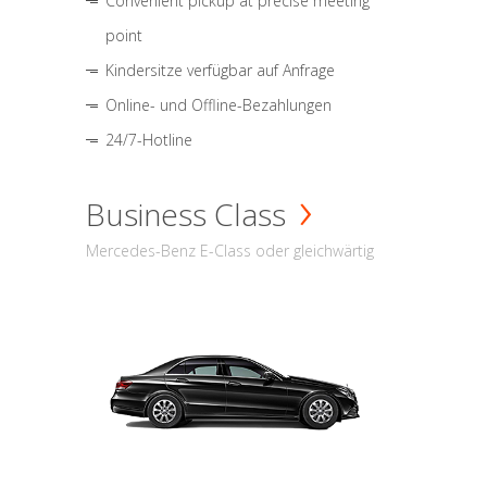
Convenient pickup at precise meeting
point
Kindersitze verfügbar auf Anfrage
Online- und Offline-Bezahlungen
24/7-Hotline
Business Class
Mercedes-Benz E-Class oder gleichwärtig