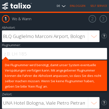
DE
EINLOGGEN
SELF SERVICE
Wo & Wann
Abholort:
Flugnummer:
Die Flugnummer wird benötigt, damit unser System eventuelle
Verspätungen verfolgen kann. Mit angegebener Flugnummer
können die Fahrer die Abholzeit anpassen, so dass Sie dies nicht
selber machen müssen. Wenn Sie keine Flugnummer haben,
geben Sie bitte 'Kein Flug' an.
Zielort: