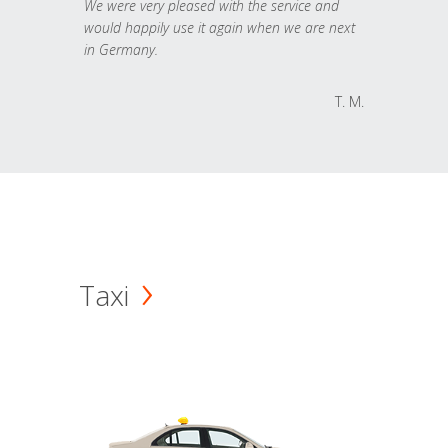
We were very pleased with the service and
would happily use it again when we are next
in Germany.
T. M.
Taxi