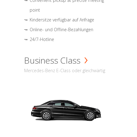
Convenient pickup at precise meeting
point
Kindersitze verfügbar auf Anfrage
Online- und Offline-Bezahlungen
24/7-Hotline
Business Class
Mercedes-Benz E-Class oder gleichwärtig