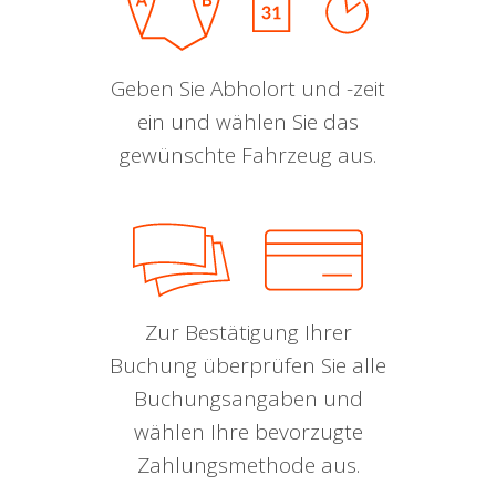
Geben Sie Abholort und -zeit
ein und wählen Sie das
gewünschte Fahrzeug aus.
Zur Bestätigung Ihrer
Buchung überprüfen Sie alle
Buchungsangaben und
wählen Ihre bevorzugte
Zahlungsmethode aus.