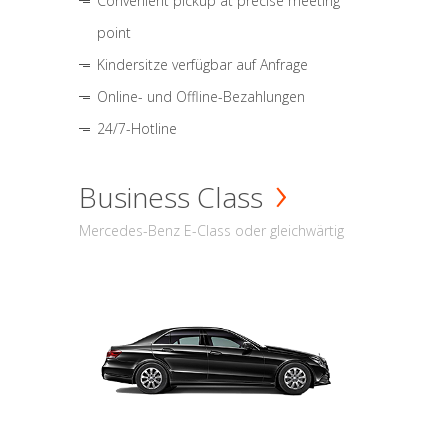
Convenient pickup at precise meeting
point
Kindersitze verfügbar auf Anfrage
Online- und Offline-Bezahlungen
24/7-Hotline
Business Class
Mercedes-Benz E-Class oder gleichwärtig