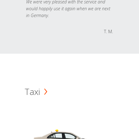
We were very pleased with the service and
would happily use it again when we are next
in Germany.
T. M.
Taxi