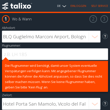
DE
EINLOGGEN
SELF SERVICE
Wo & Wann
Abholort:
Flugnummer:
Die Flugnummer wird benötigt, damit unser System eventuelle
Verspätungen verfolgen kann. Mit angegebener Flugnummer
können die Fahrer die Abholzeit anpassen, so dass Sie dies nicht
selber machen müssen. Wenn Sie keine Flugnummer haben,
geben Sie bitte 'Kein Flug' an.
Zielort: