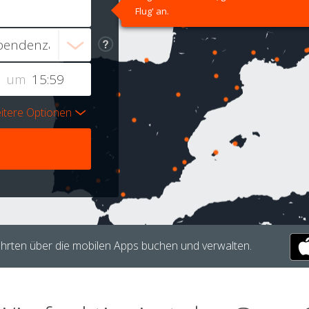
Flug' an.
um
itere Optionen
hrten über die mobilen Apps buchen und verwalten.