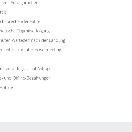
rzes Auto garantiert
reis
schsprechender Fahrer
atische Flugmitverfolgung
nuten Wartezeit nach der Landung
nient pickup at precise meeting
rsitze verfügbar auf Anfrage
e- und Offline-Bezahlungen
Hotline