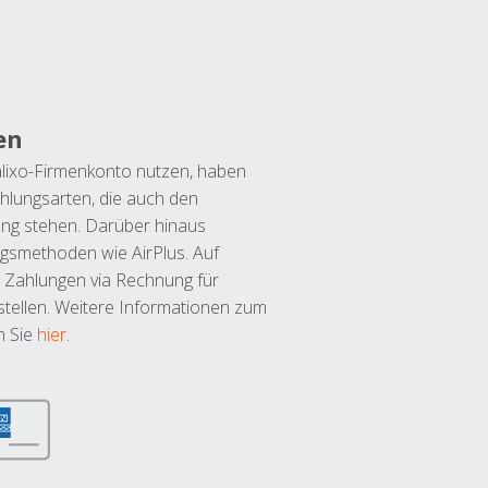
en
lixo-Firmenkonto nutzen, haben
hlungsarten, die auch den
ung stehen. Darüber hinaus
ngsmethoden wie AirPlus. Auf
 Zahlungen via Rechnung für
tellen. Weitere Informationen zum
n Sie
hier
.