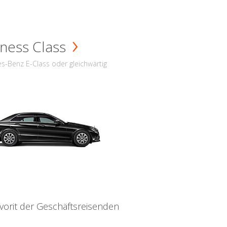
ness Class
s-Benz E-Class oder gleichwärtig
vorit der Geschäftsreisenden