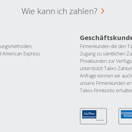
Wie kann ich zahlen?
Geschäftskund
ahlungsmethoden,
Firmenkunden die den Ta
nd American Express.
Zugang zu sämtlichen Za
Privatkunden zur Verfüg
unterstützt Talixo Zahlu
Anfrage können wir auch
unsere Firmenkunden ers
Talixo-Firmkonto erhalte