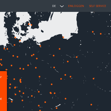
DE
EINLOGGEN
SELF SERVICE
er
ht