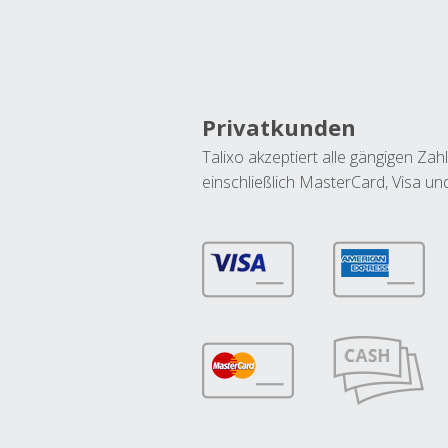
Privatkunden
Talixo akzeptiert alle gängigen Z
einschließlich MasterCard, Visa u