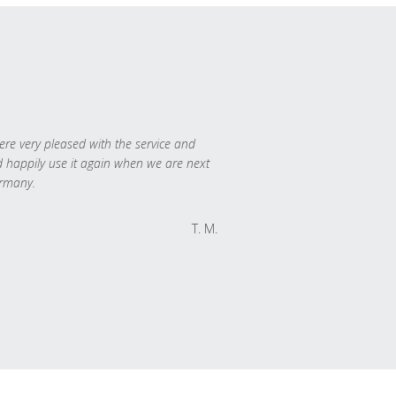
re very pleased with the service and
 happily use it again when we are next
rmany.
T. M.