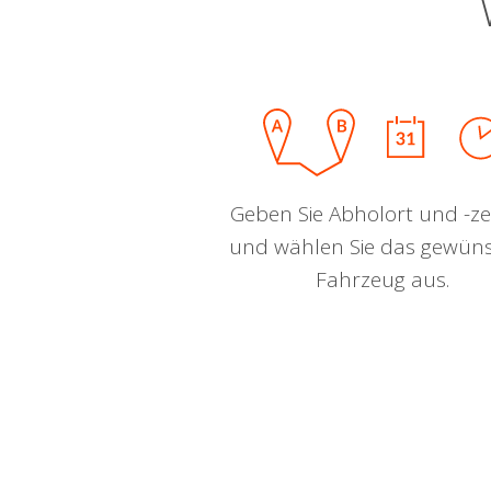
Geben Sie Abholort und -zei
und wählen Sie das gewün
Fahrzeug aus.