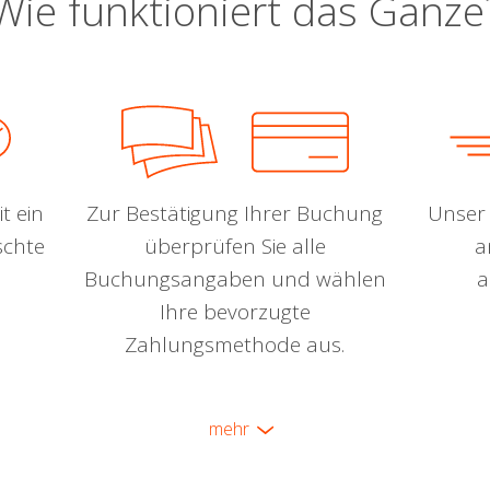
Wie funktioniert das Ganze
t ein
Zur Bestätigung Ihrer Buchung
Unser 
schte
überprüfen Sie alle
a
Buchungsangaben und wählen
a
Ihre bevorzugte
Zahlungsmethode aus.
mehr