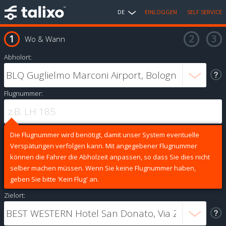
DE
EINLOGGEN
SELF SERVICE
Wo & Wann
Abholort:
Flugnummer:
Die Flugnummer wird benötigt, damit unser System eventuelle
Verspätungen verfolgen kann. Mit angegebener Flugnummer
können die Fahrer die Abholzeit anpassen, so dass Sie dies nicht
selber machen müssen. Wenn Sie keine Flugnummer haben,
geben Sie bitte 'Kein Flug' an.
Zielort: