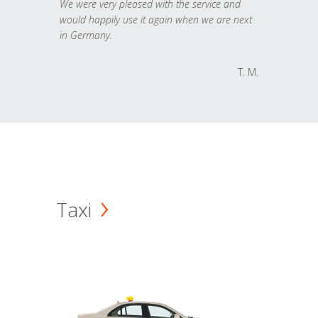
We were very pleased with the service and
would happily use it again when we are next
in Germany.
T. M.
Taxi