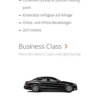
Convenient pickup at precise meeting
point
Kindersitze verfügbar auf Anfrage
Online- und Offline-Bezahlungen
24/7-Hotline
Business Class
Mercedes-Benz E-Class oder gleichwärtig