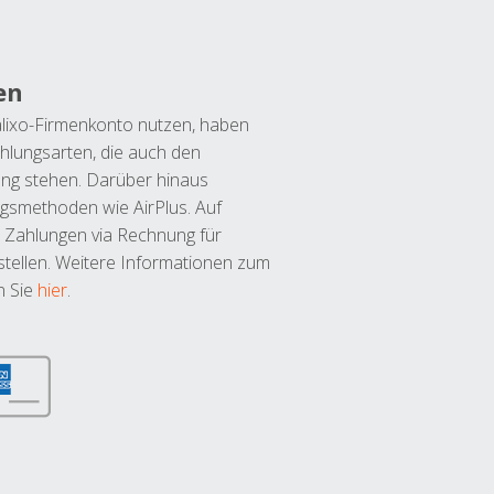
en
lixo-Firmenkonto nutzen, haben
hlungsarten, die auch den
ung stehen. Darüber hinaus
ngsmethoden wie AirPlus. Auf
 Zahlungen via Rechnung für
tellen. Weitere Informationen zum
n Sie
hier
.