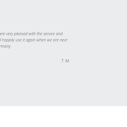
re very pleased with the service and
 happily use it again when we are next
rmany.
T. M.