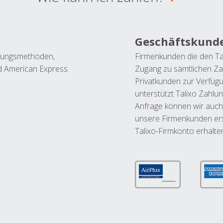
Geschäftskund
ahlungsmethoden,
Firmenkunden die den Ta
nd American Express.
Zugang zu sämtlichen Za
Privatkunden zur Verfüg
unterstützt Talixo Zahlu
Anfrage können wir auch
unsere Firmenkunden ers
Talixo-Firmkonto erhalte