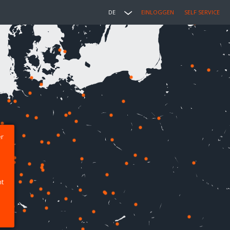
DE
EINLOGGEN
SELF SERVICE
er
ht