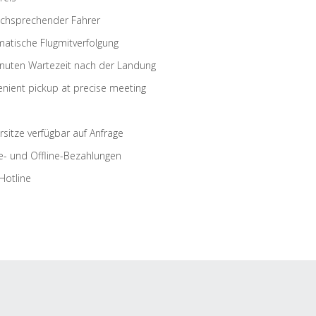
schsprechender Fahrer
atische Flugmitverfolgung
nuten Wartezeit nach der Landung
nient pickup at precise meeting
rsitze verfügbar auf Anfrage
e- und Offline-Bezahlungen
Hotline