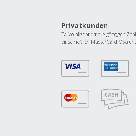
Privatkunden
Talixo akzeptiert alle gängigen Z
einschließlich MasterCard, Visa u