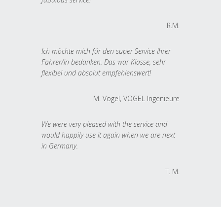
R.M.
Ich möchte mich für den super Service Ihrer
Fahrer/in bedanken. Das war Klasse, sehr
flexibel und absolut empfehlenswert!
M. Vogel, VOGEL Ingenieure
We were very pleased with the service and
would happily use it again when we are next
in Germany.
T. M.