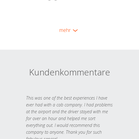
mehr
Kundenkommentare
This was one of the best experiences I have
ever had with a cab company. I had problems
at the airport and the driver stayed with me
for over an hour and helped me sort
everything out. I would recommend this
company to anyone. Thank you for such
fabulous service!