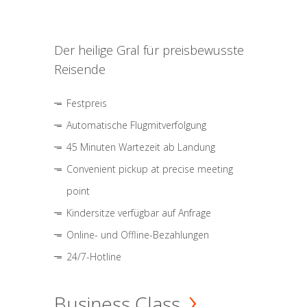
Der heilige Gral für preisbewusste
Reisende
Festpreis
Automatische Flugmitverfolgung
45 Minuten Wartezeit ab Landung
Convenient pickup at precise meeting
point
Kindersitze verfügbar auf Anfrage
Online- und Offline-Bezahlungen
24/7-Hotline
Business Class