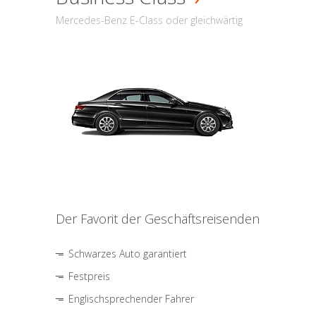
Mercedes-Benz E-Class oder gleichwärtig
Der Favorit der Geschäftsreisenden
Schwarzes Auto garantiert
Festpreis
Englischsprechender Fahrer