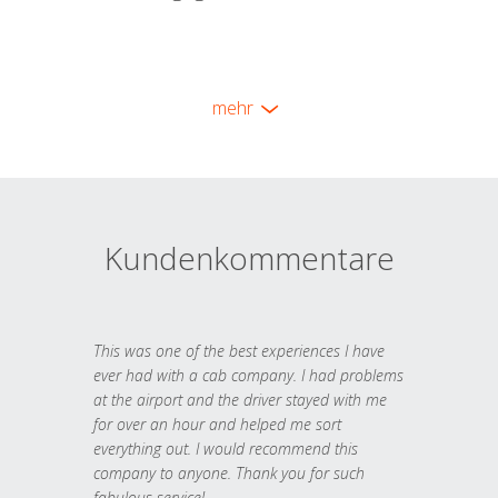
mehr
Kundenkommentare
This was one of the best experiences I have
ever had with a cab company. I had problems
at the airport and the driver stayed with me
for over an hour and helped me sort
everything out. I would recommend this
company to anyone. Thank you for such
fabulous service!