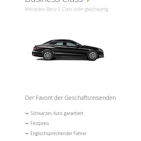
Mercedes-Benz E-Class oder gleichwärtig
Der Favorit der Geschäftsreisenden
Schwarzes Auto garantiert
Festpreis
Englischsprechender Fahrer