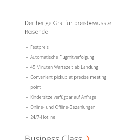
Der heilige Gral für preisbewusste
Reisende
Festpreis
Automatische Flugmitverfolgung
45 Minuten Wartezeit ab Landung
Convenient pickup at precise meeting
point
Kindersitze verfügbar auf Anfrage
Online- und Offline-Bezahlungen
24/7-Hotline
Business Class