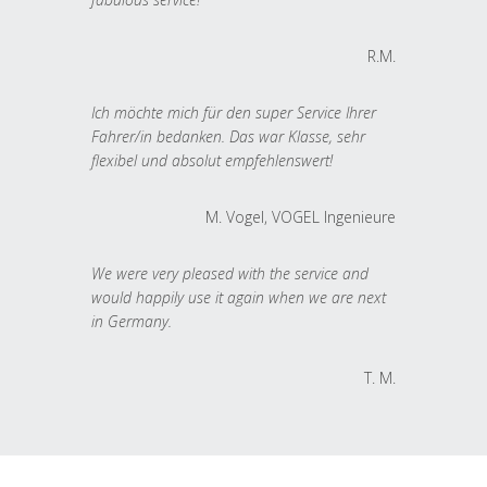
R.M.
Ich möchte mich für den super Service Ihrer
Fahrer/in bedanken. Das war Klasse, sehr
flexibel und absolut empfehlenswert!
M. Vogel, VOGEL Ingenieure
We were very pleased with the service and
would happily use it again when we are next
in Germany.
T. M.