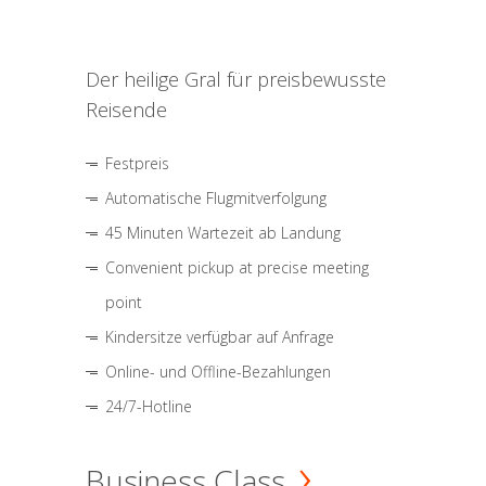
Der heilige Gral für preisbewusste
Reisende
Festpreis
Automatische Flugmitverfolgung
45 Minuten Wartezeit ab Landung
Convenient pickup at precise meeting
point
Kindersitze verfügbar auf Anfrage
Online- und Offline-Bezahlungen
24/7-Hotline
Business Class