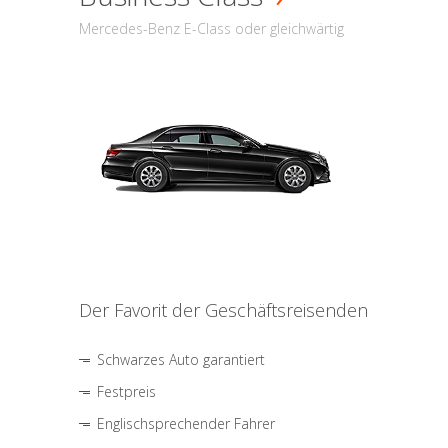
Mercedes-Benz E-Class oder gleichwärtig
Der Favorit der Geschäftsreisenden
Schwarzes Auto garantiert
Festpreis
Englischsprechender Fahrer