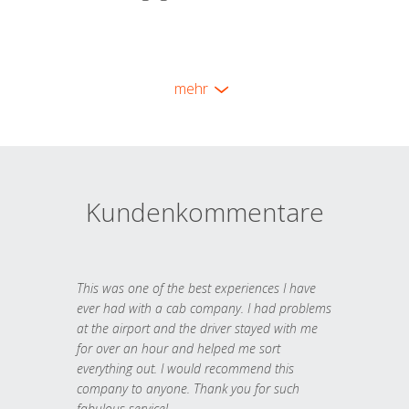
mehr
Kundenkommentare
This was one of the best experiences I have
ever had with a cab company. I had problems
at the airport and the driver stayed with me
for over an hour and helped me sort
everything out. I would recommend this
company to anyone. Thank you for such
fabulous service!