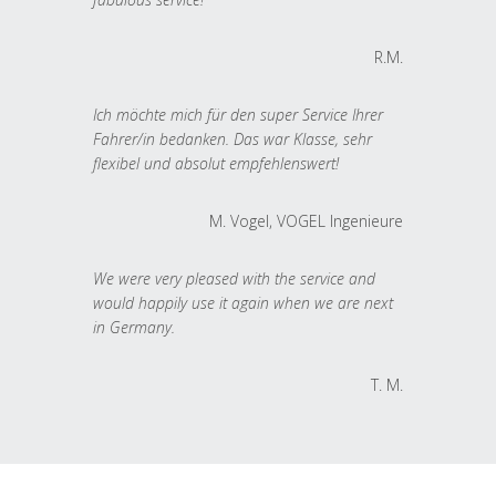
R.M.
Ich möchte mich für den super Service Ihrer
Fahrer/in bedanken. Das war Klasse, sehr
flexibel und absolut empfehlenswert!
M. Vogel, VOGEL Ingenieure
We were very pleased with the service and
would happily use it again when we are next
in Germany.
T. M.