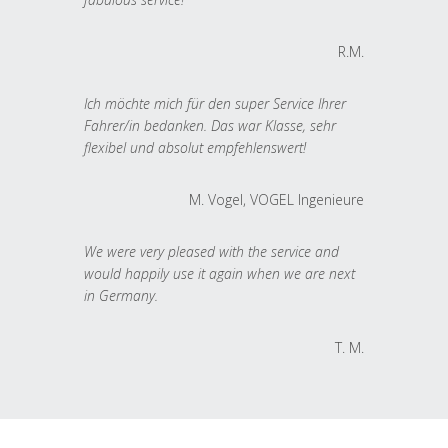
R.M.
Ich möchte mich für den super Service Ihrer
Fahrer/in bedanken. Das war Klasse, sehr
flexibel und absolut empfehlenswert!
M. Vogel, VOGEL Ingenieure
We were very pleased with the service and
would happily use it again when we are next
in Germany.
T. M.