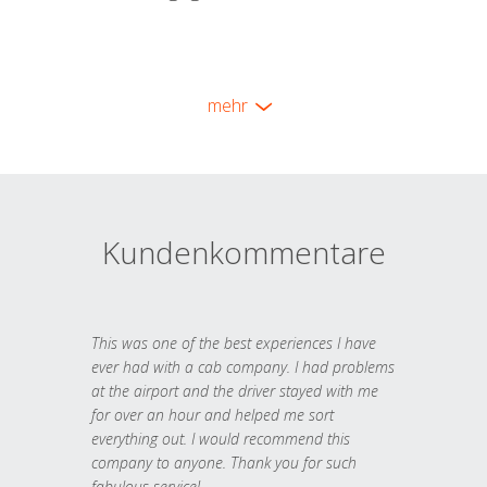
mehr
Kundenkommentare
This was one of the best experiences I have
ever had with a cab company. I had problems
at the airport and the driver stayed with me
for over an hour and helped me sort
everything out. I would recommend this
company to anyone. Thank you for such
fabulous service!