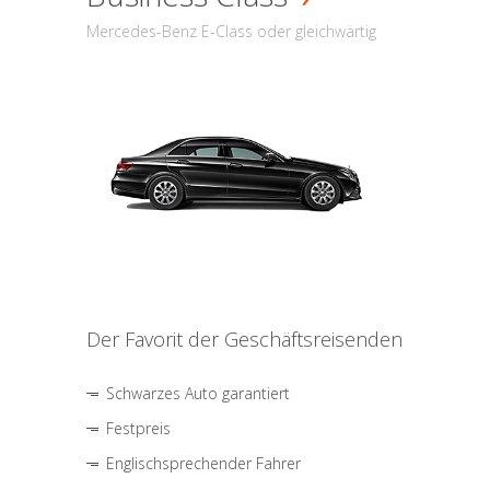
Mercedes-Benz E-Class oder gleichwärtig
Der Favorit der Geschäftsreisenden
Schwarzes Auto garantiert
Festpreis
Englischsprechender Fahrer