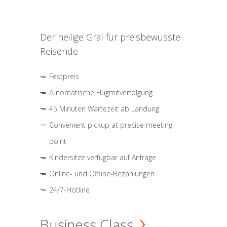
Der heilige Gral für preisbewusste
Reisende
Festpreis
Automatische Flugmitverfolgung
45 Minuten Wartezeit ab Landung
Convenient pickup at precise meeting
point
Kindersitze verfügbar auf Anfrage
Online- und Offline-Bezahlungen
24/7-Hotline
Business Class