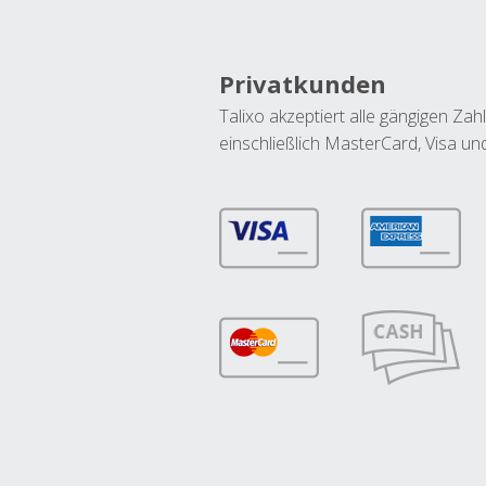
Privatkunden
Talixo akzeptiert alle gängigen Z
einschließlich MasterCard, Visa u