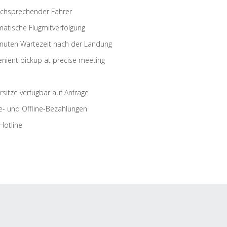
schsprechender Fahrer
atische Flugmitverfolgung
nuten Wartezeit nach der Landung
nient pickup at precise meeting
rsitze verfügbar auf Anfrage
e- und Offline-Bezahlungen
Hotline