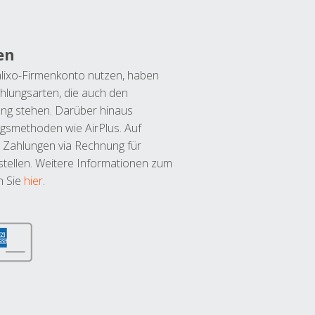
en
lixo-Firmenkonto nutzen, haben
hlungsarten, die auch den
ung stehen. Darüber hinaus
ngsmethoden wie AirPlus. Auf
 Zahlungen via Rechnung für
tellen. Weitere Informationen zum
n Sie
hier
.