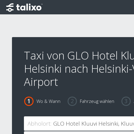
Taxi von GLO Hotel Kl
Helsinki nach Helsinki
Airport
Wo & Wann
Fahrzeug wählen
Abholort: