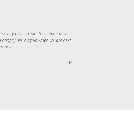
re very pleased with the service and
 happily use it again when we are next
rmany.
T. M.