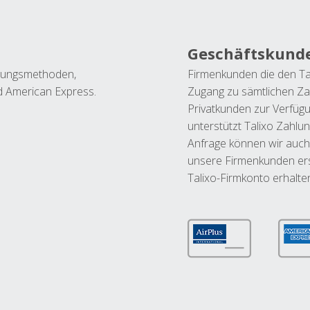
Geschäftskund
ahlungsmethoden,
Firmenkunden die den Ta
nd American Express.
Zugang zu sämtlichen Za
Privatkunden zur Verfüg
unterstützt Talixo Zahlu
Anfrage können wir auch
unsere Firmenkunden ers
Talixo-Firmkonto erhalte