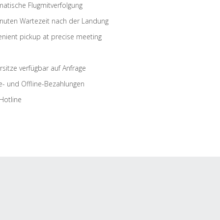
atische Flugmitverfolgung
nuten Wartezeit nach der Landung
nient pickup at precise meeting
rsitze verfügbar auf Anfrage
e- und Offline-Bezahlungen
Hotline