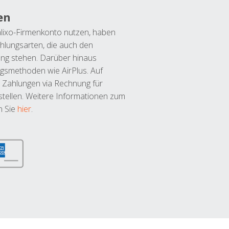
en
lixo-Firmenkonto nutzen, haben
hlungsarten, die auch den
ung stehen. Darüber hinaus
ngsmethoden wie AirPlus. Auf
 Zahlungen via Rechnung für
tellen. Weitere Informationen zum
n Sie
hier
.