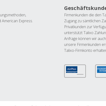
Geschäftskund
ahlungsmethoden,
Firmenkunden die den Ta
nd American Express.
Zugang zu sämtlichen Za
Privatkunden zur Verfüg
unterstützt Talixo Zahlu
Anfrage können wir auch
unsere Firmenkunden ers
Talixo-Firmkonto erhalte