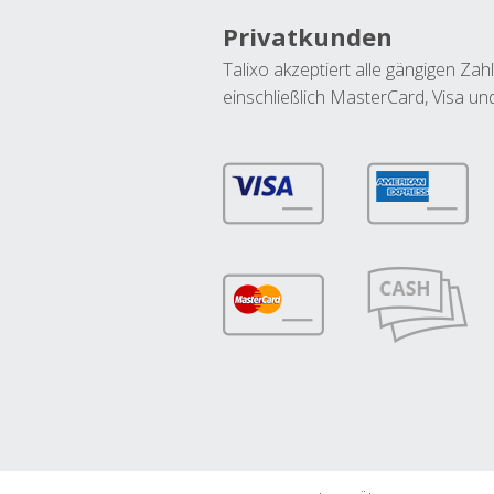
Privatkunden
Talixo akzeptiert alle gängigen Z
einschließlich MasterCard, Visa u