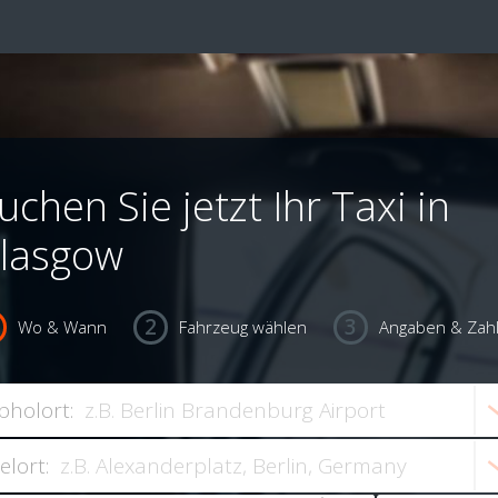
uchen Sie jetzt Ihr Taxi in
lasgow
Wo & Wann
Fahrzeug wählen
Angaben & Zah
bholort:
ielort: