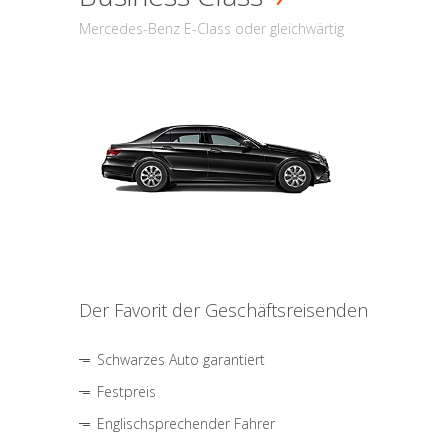
Mercedes-Benz E-Class oder gleichwärtig
Der Favorit der Geschäftsreisenden
Schwarzes Auto garantiert
Festpreis
Englischsprechender Fahrer