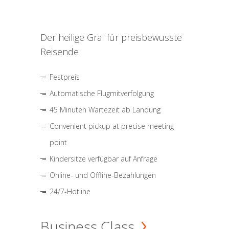
Der heilige Gral für preisbewusste
Reisende
Festpreis
Automatische Flugmitverfolgung
45 Minuten Wartezeit ab Landung
Convenient pickup at precise meeting
point
Kindersitze verfügbar auf Anfrage
Online- und Offline-Bezahlungen
24/7-Hotline
Business Class