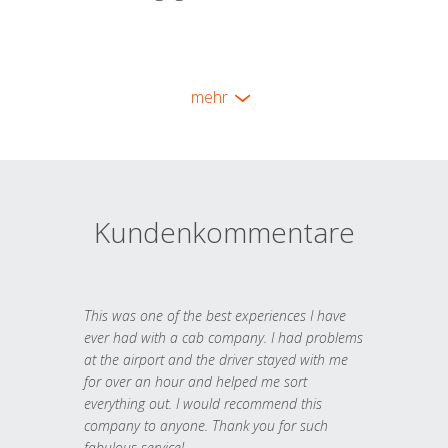
mehr
Kundenkommentare
This was one of the best experiences I have
ever had with a cab company. I had problems
at the airport and the driver stayed with me
for over an hour and helped me sort
everything out. I would recommend this
company to anyone. Thank you for such
fabulous service!