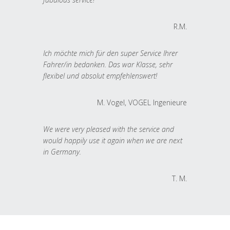
R.M.
Ich möchte mich für den super Service Ihrer
Fahrer/in bedanken. Das war Klasse, sehr
flexibel und absolut empfehlenswert!
M. Vogel, VOGEL Ingenieure
We were very pleased with the service and
would happily use it again when we are next
in Germany.
T. M.