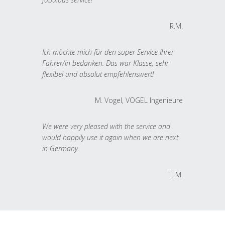
R.M.
Ich möchte mich für den super Service Ihrer
Fahrer/in bedanken. Das war Klasse, sehr
flexibel und absolut empfehlenswert!
M. Vogel, VOGEL Ingenieure
We were very pleased with the service and
would happily use it again when we are next
in Germany.
T. M.