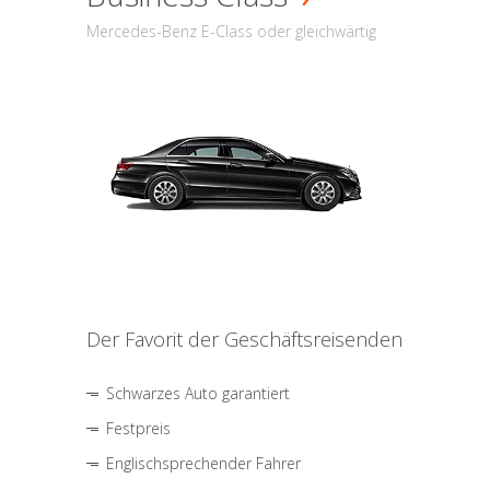
Mercedes-Benz E-Class oder gleichwärtig
Der Favorit der Geschäftsreisenden
Schwarzes Auto garantiert
Festpreis
Englischsprechender Fahrer