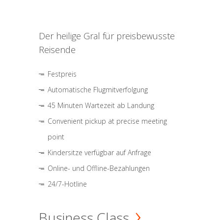
Der heilige Gral für preisbewusste
Reisende
Festpreis
Automatische Flugmitverfolgung
45 Minuten Wartezeit ab Landung
Convenient pickup at precise meeting
point
Kindersitze verfügbar auf Anfrage
Online- und Offline-Bezahlungen
24/7-Hotline
Business Class