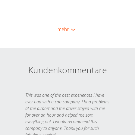
mehr
Kundenkommentare
This was one of the best experiences I have
ever had with a cab company. I had problems
at the airport and the driver stayed with me
for over an hour and helped me sort
everything out. I would recommend this
company to anyone. Thank you for such
fabulous service!