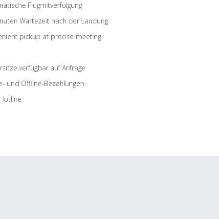
atische Flugmitverfolgung
nuten Wartezeit nach der Landung
nient pickup at precise meeting
rsitze verfügbar auf Anfrage
e- und Offline-Bezahlungen
Hotline