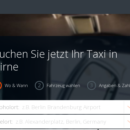
uchen Sie jetzt Ihr Taxi in
irne
Wo & Wann
Fahrzeug wählen
Angaben & Zah
bholort:
ielort: