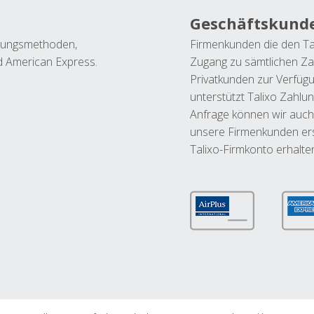
Geschäftskund
ahlungsmethoden,
Firmenkunden die den Ta
nd American Express.
Zugang zu sämtlichen Za
Privatkunden zur Verfüg
unterstützt Talixo Zahlu
Anfrage können wir auch
unsere Firmenkunden ers
Talixo-Firmkonto erhalte