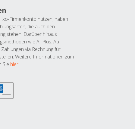
en
lixo-Firmenkonto nutzen, haben
hlungsarten, die auch den
ung stehen. Darüber hinaus
ngsmethoden wie AirPlus. Auf
 Zahlungen via Rechnung für
tellen. Weitere Informationen zum
n Sie
hier
.