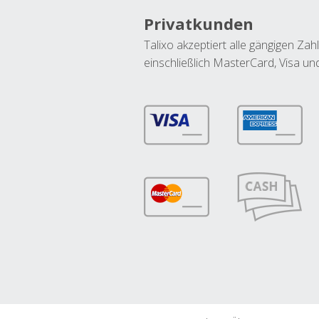
Privatkunden
Talixo akzeptiert alle gängigen Z
einschließlich MasterCard, Visa u