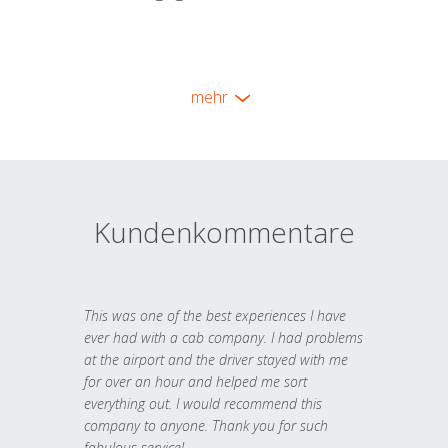
mehr
Kundenkommentare
This was one of the best experiences I have
ever had with a cab company. I had problems
at the airport and the driver stayed with me
for over an hour and helped me sort
everything out. I would recommend this
company to anyone. Thank you for such
fabulous service!