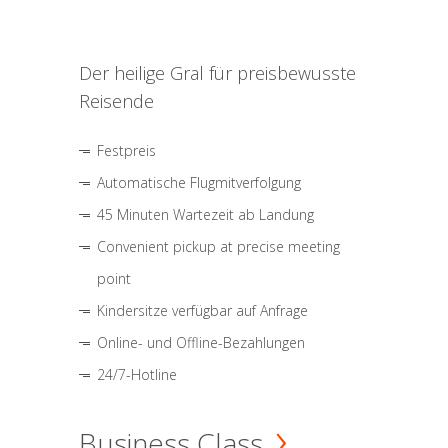
Der heilige Gral für preisbewusste
Reisende
Festpreis
Automatische Flugmitverfolgung
45 Minuten Wartezeit ab Landung
Convenient pickup at precise meeting
point
Kindersitze verfügbar auf Anfrage
Online- und Offline-Bezahlungen
24/7-Hotline
Business Class