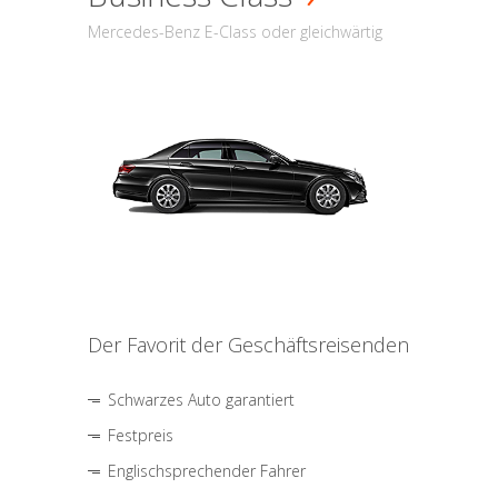
Mercedes-Benz E-Class oder gleichwärtig
Der Favorit der Geschäftsreisenden
Schwarzes Auto garantiert
Festpreis
Englischsprechender Fahrer