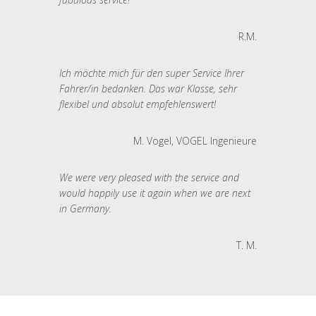
R.M.
Ich möchte mich für den super Service Ihrer
Fahrer/in bedanken. Das war Klasse, sehr
flexibel und absolut empfehlenswert!
M. Vogel, VOGEL Ingenieure
We were very pleased with the service and
would happily use it again when we are next
in Germany.
T. M.