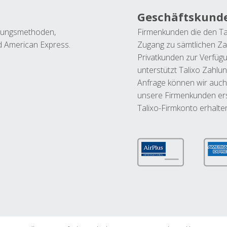
Geschäftskund
ahlungsmethoden,
Firmenkunden die den Ta
nd American Express.
Zugang zu sämtlichen Za
Privatkunden zur Verfüg
unterstützt Talixo Zahlu
Anfrage können wir auch
unsere Firmenkunden ers
Talixo-Firmkonto erhalte