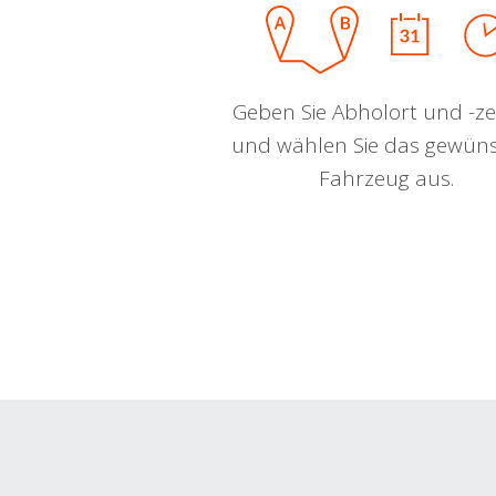
Geben Sie Abholort und -zei
und wählen Sie das gewün
Fahrzeug aus.