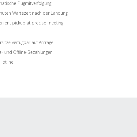
atische Flugmitverfolgung
nuten Wartezeit nach der Landung
nient pickup at precise meeting
rsitze verfügbar auf Anfrage
e- und Offline-Bezahlungen
Hotline