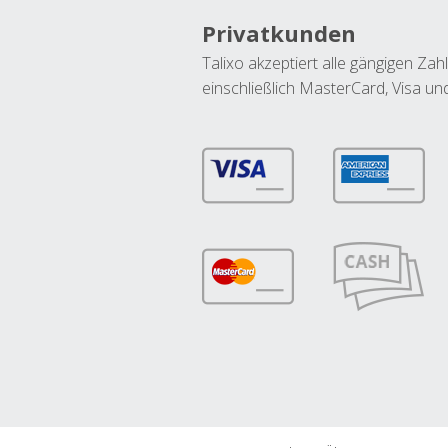
Privatkunden
Talixo akzeptiert alle gängigen Z
einschließlich MasterCard, Visa u