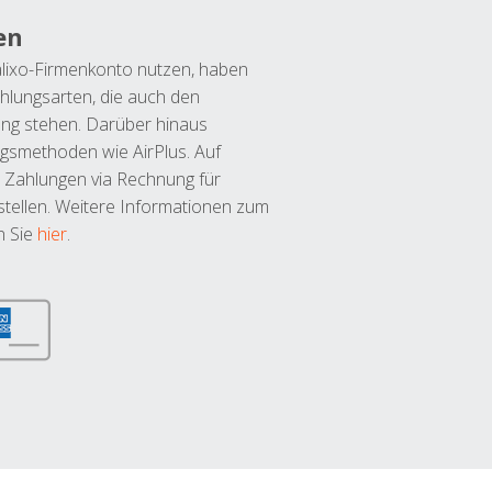
en
lixo-Firmenkonto nutzen, haben
hlungsarten, die auch den
ung stehen. Darüber hinaus
ngsmethoden wie AirPlus. Auf
 Zahlungen via Rechnung für
tellen. Weitere Informationen zum
n Sie
hier
.