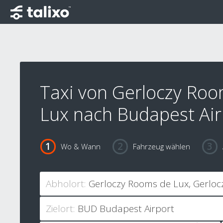
Taxi von Gerloczy Ro
Lux nach Budapest Air
Wo & Wann
Fahrzeug wählen
Abholort:
Zielort: