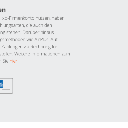
en
lixo-Firmenkonto nutzen, haben
hlungsarten, die auch den
ung stehen. Darüber hinaus
ngsmethoden wie AirPlus. Auf
 Zahlungen via Rechnung für
tellen. Weitere Informationen zum
n Sie
hier
.