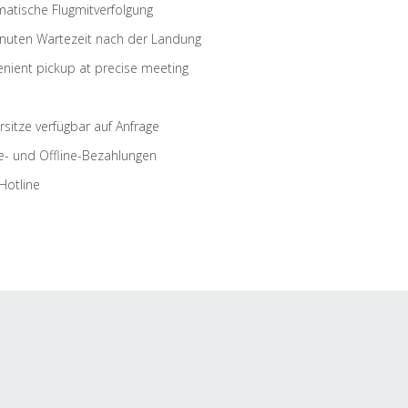
atische Flugmitverfolgung
nuten Wartezeit nach der Landung
nient pickup at precise meeting
rsitze verfügbar auf Anfrage
e- und Offline-Bezahlungen
Hotline