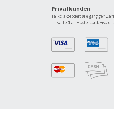
Privatkunden
Talixo akzeptiert alle gängigen Z
einschließlich MasterCard, Visa u