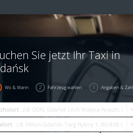
uchen Sie jetzt Ihr Taxi in
dańsk
Wo & Wann
Fahrzeug wählen
Angaben & Zah
bholort:
ielort: