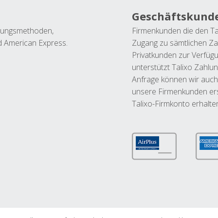
Geschäftskund
ahlungsmethoden,
Firmenkunden die den Ta
nd American Express.
Zugang zu sämtlichen Za
Privatkunden zur Verfüg
unterstützt Talixo Zahlu
Anfrage können wir auch
unsere Firmenkunden ers
Talixo-Firmkonto erhalte