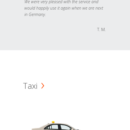
We were very pleased with the service and
would happily use it again when we are next
in Germany.
T. M.
Taxi