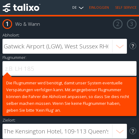
DE
EINLOGGEN
SELF SERVICE
Wo & Wann
Abholort:
Flugnummer:
Die Flugnummer wird benötigt, damit unser System eventuelle
Verspätungen verfolgen kann. Mit angegebener Flugnummer
können die Fahrer die Abholzeit anpassen, so dass Sie dies nicht
selber machen müssen. Wenn Sie keine Flugnummer haben,
geben Sie bitte 'Kein Flug' an.
Zielort: