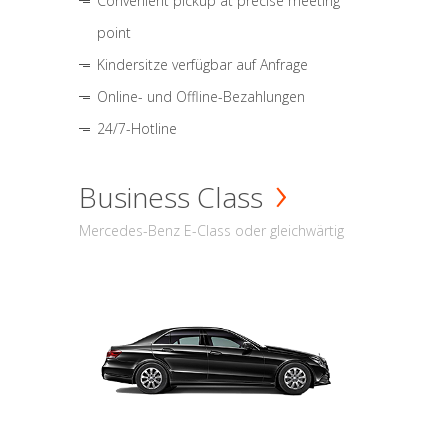
Convenient pickup at precise meeting
point
Kindersitze verfügbar auf Anfrage
Online- und Offline-Bezahlungen
24/7-Hotline
Business Class
Mercedes-Benz E-Class oder gleichwärtig