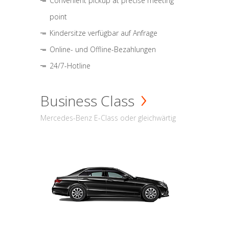
Convenient pickup at precise meeting
point
Kindersitze verfügbar auf Anfrage
Online- und Offline-Bezahlungen
24/7-Hotline
Business Class
Mercedes-Benz E-Class oder gleichwärtig