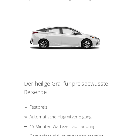
Der heilige Gral für preisbewusste
Reisende
Festpreis
Automatische Flugmitverfolgung
45 Minuten Wartezeit ab Landung