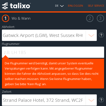
DE
EINLOGGEN
SELF SERVICE
Wo & Wann
Abholort:
Flugnummer:
Die Flugnummer wird benötigt, damit unser System eventuelle
Verspätungen verfolgen kann. Mit angegebener Flugnummer
können die Fahrer die Abholzeit anpassen, so dass Sie dies nicht
selber machen müssen. Wenn Sie keine Flugnummer haben,
geben Sie bitte 'Kein Flug' an.
Zielort: