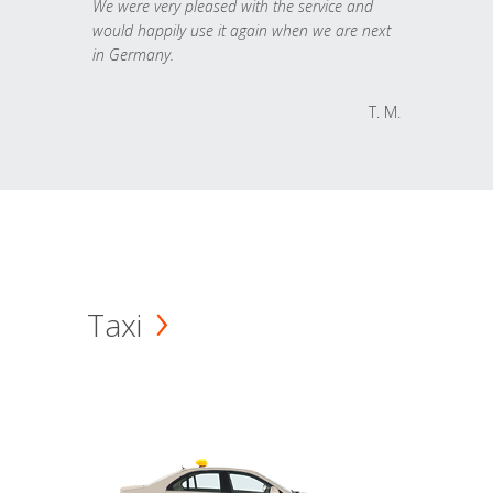
We were very pleased with the service and
would happily use it again when we are next
in Germany.
T. M.
Taxi